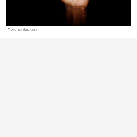
Фото: pixabay.com