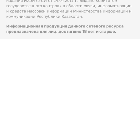
издания №16475-СИ от 24.04.2017 г. Выдано Комитетом
государственного контроля в области связи, информатизации
и средств массовой информации Министерства информации и
коммуникации Республики Казахстан.
Информационная продукция данного сетевого ресурса
предназначена для лиц, достигших 18 лет и старше.
© 2026 Liter.kz. Все права защищены.