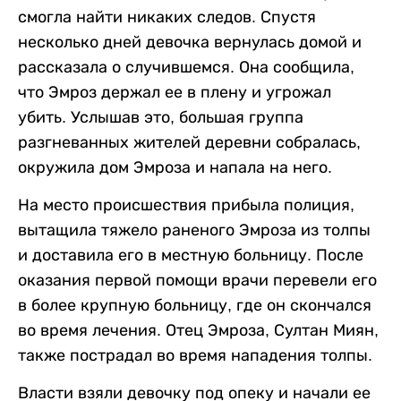
смогла найти никаких следов. Спустя
несколько дней девочка вернулась домой и
рассказала о случившемся. Она сообщила,
что Эмроз держал ее в плену и угрожал
убить. Услышав это, большая группа
разгневанных жителей деревни собралась,
окружила дом Эмроза и напала на него.
На место происшествия прибыла полиция,
вытащила тяжело раненого Эмроза из толпы
и доставила его в местную больницу. После
оказания первой помощи врачи перевели его
в более крупную больницу, где он скончался
во время лечения. Отец Эмроза, Султан Миян,
также пострадал во время нападения толпы.
Власти взяли девочку под опеку и начали ее