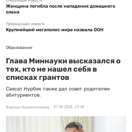
Следующая новость
Женщина погибла после нападения домашнего
оленя
Предыдущая новость
Крупнейший мегаполис мира назвала ООН
Образование
Глава Миннауки высказался о
тех, кто не нашел себя в
списках грантов
Саясат Нурбек также дал совет родителям
абитуриентов.
07.08.2026, 23:46
Фарида Курмангалиева