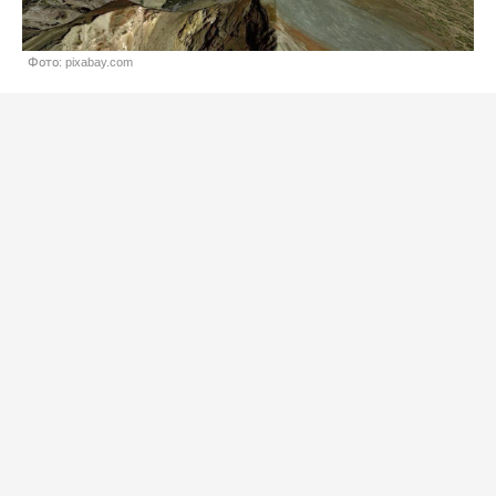
Фото: pixabay.com