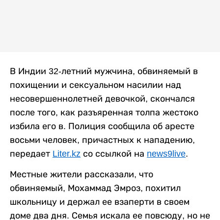
В Индии 32-летний мужчина, обвиняемый в
похищении и сексуальном насилии над
несовершеннолетней девочкой, скончался
после того, как разъяренная толпа жестоко
избила его в. Полиция сообщила об аресте
восьми человек, причастных к нападению,
передает
Liter.kz
со ссылкой на
news9live
.
Местные жители рассказали, что
обвиняемый, Мохаммад Эмроз, похитил
школьницу и держал ее взаперти в своем
доме два дня. Семья искала ее повсюду, но не