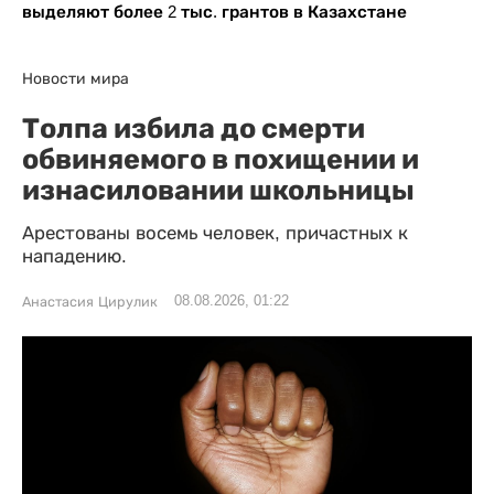
выделяют более 2 тыс. грантов в Казахстане
Новости мира
Толпа избила до смерти
обвиняемого в похищении и
изнасиловании школьницы
Арестованы восемь человек, причастных к
нападению.
08.08.2026, 01:22
Анастасия Цирулик