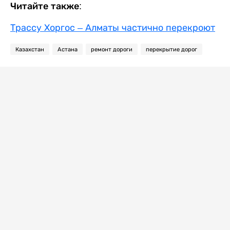
Читайте также:
Трассу Хоргос – Алматы частично перекроют
Казахстан
Астана
ремонт дороги
перекрытие дорог