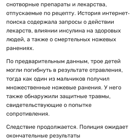
снотворные препараты и лекарства,
отпускаемые по рецепту. История интернет-
поиска содержала запросы о действии
лекарств, влиянии инсулина на здоровых
людей, а также о смертельных ножевых
ранениях.
По предварительным данным, трое детей
могли погибнуть в результате отравления,
тогда как один из мальчиков получил
множественные ножевые ранения. У него
также обнаружили защитные травмы,
свидетельствующие о попытке
сопротивления.
Следствие продолжается. Полиция ожидает
окончательные результаты