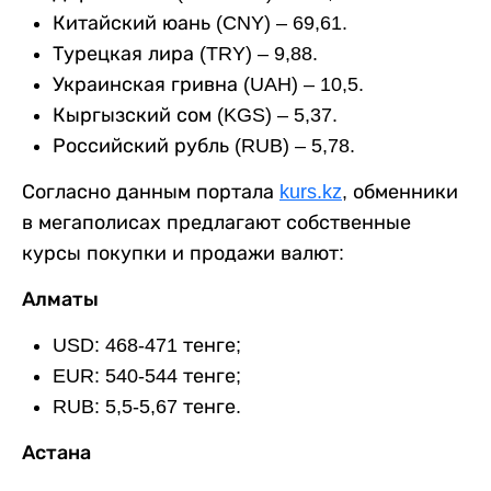
Китайский юань (CNY) – 69,61.
Турецкая лира (TRY) – 9,88.
Украинская гривна (UAH) – 10,5.
Кыргызский сом (KGS) – 5,37.
Российский рубль (RUB) – 5,78.
Согласно данным портала
kurs.kz
, обменники
в мегаполисах предлагают собственные
курсы покупки и продажи валют:
Алматы
USD: 468-471 тенге;
EUR: 540-544 тенге;
RUB: 5,5-5,67 тенге.
Астана