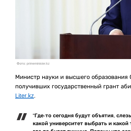
Фото: primeminister.kz
Министр науки и высшего образования 
получивших государственный грант аби
Liter.kz
.
"Где-то сегодня будут объятия, слез
какой университет выбрать и какой 