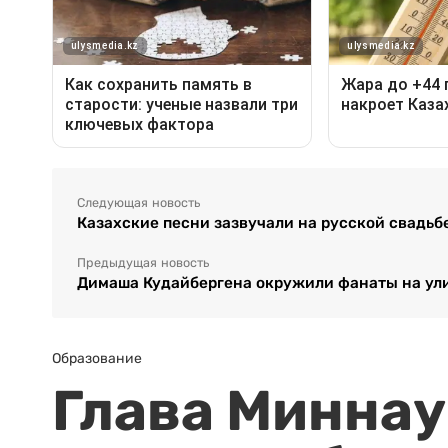
Следующая новость
Казахские песни зазвучали на русской свадьбе
Предыдущая новость
Димаша Кудайбергена окружили фанаты на ул
Образование
Глава Миннаук