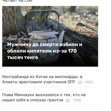
Читают на Liter
Новости мира
Мужчину до смерти избили и
облили кипятком из-за 170
тысяч тенге
Контрабанда из Китая на миллиарды: в
Алматы арестовали участников ОПГ
9321
Глава Миннауки высказался о тех, кто не
нашел себя в списках грантов
7336