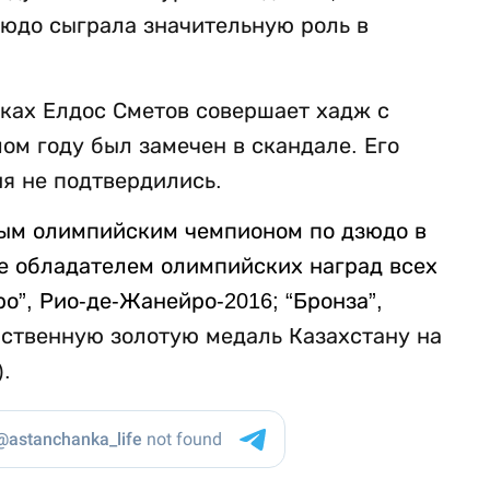
зюдо сыграла значительную роль в
ках Елдос Сметов совершает хадж с
м году был замечен в скандале. Его
я не подтвердились.
вым олимпийским чемпионом по дзюдо в
же обладателем олимпийских наград всех
ро”, Рио-де-Жанейро-2016; “Бронза”,
нственную золотую медаль Казахстану на
).