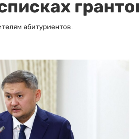
 списках гранто
ителям абитуриентов.