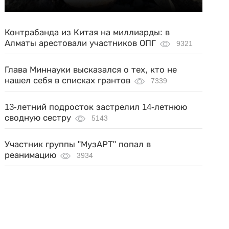
Контрабанда из Китая на миллиарды: в
Алматы арестовали участников ОПГ
9321
Глава Миннауки высказался о тех, кто не
нашел себя в списках грантов
7339
13-летний подросток застрелил 14-летнюю
сводную сестру
5143
Участник группы "МузАРТ" попал в
реанимацию
3934