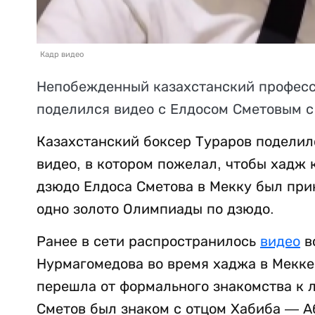
Кадр видео
Непобежденный казахстанский профес
поделился видео с Елдосом Сметовым с
Казахстанский боксер Тураров поделил
видео, в котором пожелал, чтобы хадж 
дзюдо Елдоса Сметова в Мекку был при
одно золото Олимпиады по дзюдо.
Ранее в сети распространилось
видео
в
Нурмагомедова во время хаджа в Мекке
перешла от формального знакомства к 
Сметов был знаком с отцом Хабиба — 