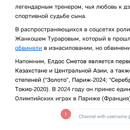
легендарным тренером, чья любовь к д
спортивной судьбе сына.
В распространяющихся в соцсетях роли
Жанкошем Тураровым, который в прошло
обвиняли
в изнасиловании, но обвинени
Напомним,
Елдос Сметов является пер
Казахстане и Центральной Азии, а так
степеней (“Золото”, Париж-2024; “Сереб
Токио-2020).
В 2024 году он принес еди
Олимпийских играх в Париже (Франция