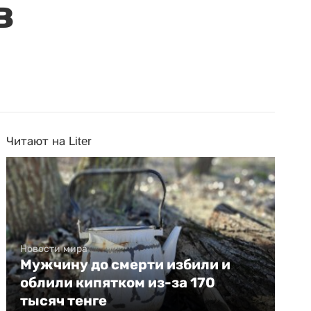
в
Читают на Liter
Новости мира
Мужчину до смерти избили и
облили кипятком из-за 170
тысяч тенге