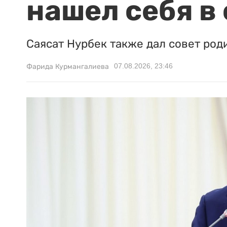
нашел себя в
Саясат Нурбек также дал совет род
07.08.2026, 23:46
Фарида Курмангалиева