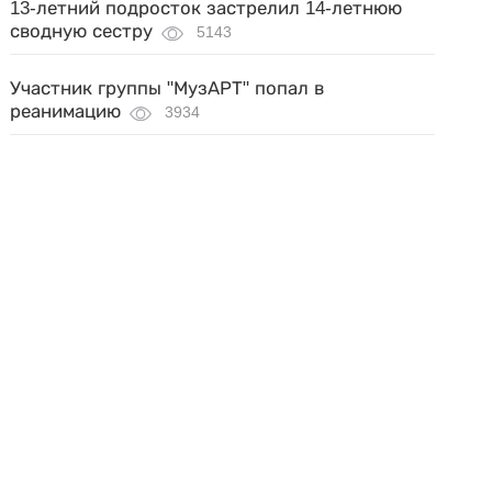
13-летний подросток застрелил 14-летнюю
сводную сестру
5143
Участник группы "МузАРТ" попал в
реанимацию
3934