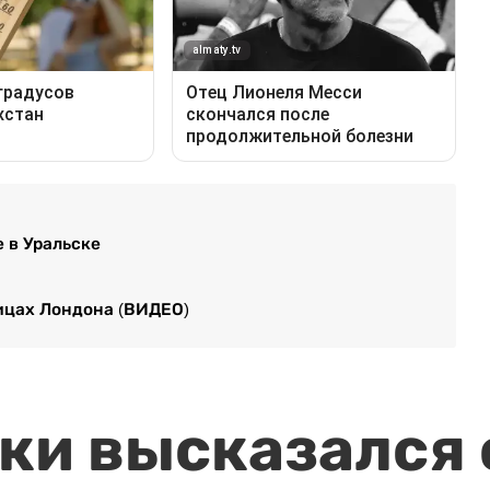
 в Уральске
ицах Лондона (ВИДЕО)
и высказался о