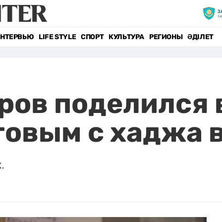
НТЕРВЬЮ
LIFE STYLE
СПОРТ
КУЛЬТУРА
РЕГИОНЫ
ӘДІЛЕТ
ов поделился 
овым с хаджа 
.