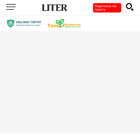
Подписка на
газету