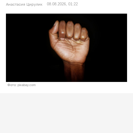
08.08.2026, 01:22
Анастасия Цирулик
Фото: pixabay.com