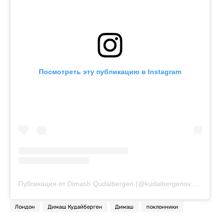
Посмотреть эту публикацию в Instagram
Публикация от Dimash Qudaibergen (@kudaibergenov.dimash)
Лондон
Димаш Кудайберген
Димаш
поклонники