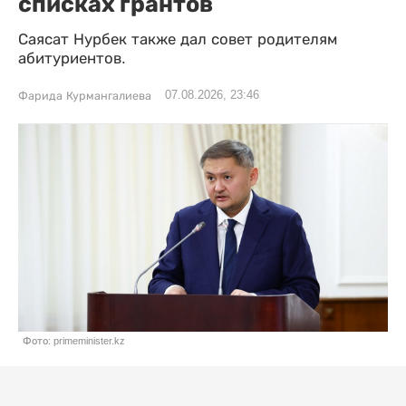
списках грантов
Саясат Нурбек также дал совет родителям
абитуриентов.
07.08.2026, 23:46
Фарида Курмангалиева
Фото: primeminister.kz