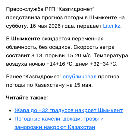
Пресс-служба РГП “Казгидромет”
представила прогноз погоды в Шымкенте на
субботу, 16 мая 2026 года, передает
Liter.kz
.
В
Шымкенте
ожидается переменная
облачность, без осадков. Скорость ветра
составит 8-13, порывы 15-20 м/с. Температура
воздуха ночью +14+16 °С, днем +32+34 °С.
Ранее “Казгидромет”
опубликовал
прогноз
погоды по Казахстану на 15 мая.
Читайте также:
Жара до +32 градусов накроет Шымкент
Погодные качели: дожди, грозы и
заморозки накроют Казахстан