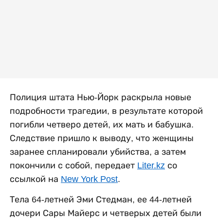
Полиция штата Нью-Йорк раскрыла новые
подробности трагедии, в результате которой
погибли четверо детей, их мать и бабушка.
Следствие пришло к выводу, что женщины
заранее спланировали убийства, а затем
покончили с собой, передает
Liter.kz
со
ссылкой на
New York Post
.
Тела 64-летней Эми Стедман, ее 44-летней
дочери Сары Майерс и четверых детей были