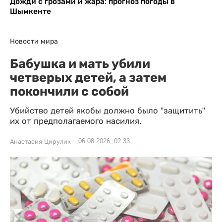
Дожди с грозами и жара: прогноз погоды в
Шымкенте
Новости мира
Бабушка и мать убили
четверых детей, а затем
покончили с собой
Убийство детей якобы должно было "защитить"
их от предполагаемого насилия.
06.08.2026, 02:33
Анастасия Цирулик