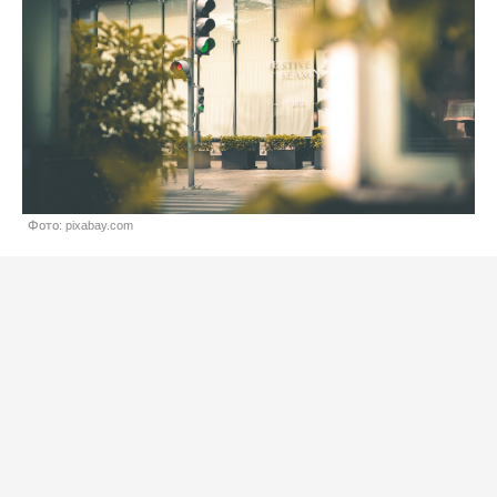
Фото: pixabay.com