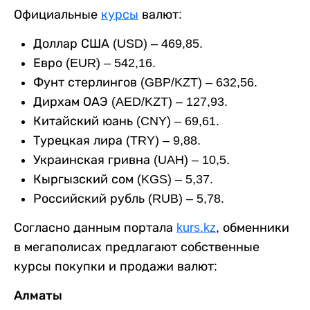
Официальные
курсы
валют:
Доллар США (USD) – 469,85.
Евро (EUR) – 542,16.
Фунт стерлингов (GBP/KZT) – 632,56.
Дирхам ОАЭ (AED/KZT) – 127,93.
Китайский юань (CNY) – 69,61.
Турецкая лира (TRY) – 9,88.
Украинская гривна (UAH) – 10,5.
Кыргызский сом (KGS) – 5,37.
Российский рубль (RUB) – 5,78.
Согласно данным портала
kurs.kz
, обменники
в мегаполисах предлагают собственные
курсы покупки и продажи валют:
Алматы