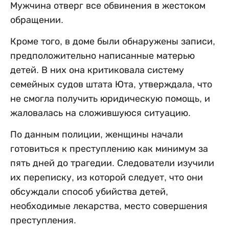
Мужчина отверг все обвинения в жестоком
обращении.
Кроме того, в доме были обнаружены записи,
предположительно написанные матерью
детей. В них она критиковала систему
семейных судов штата Юта, утверждала, что
не смогла получить юридическую помощь, и
жаловалась на сложившуюся ситуацию.
По данным полиции, женщины начали
готовиться к преступлению как минимум за
пять дней до трагедии. Следователи изучили
их переписку, из которой следует, что они
обсуждали способ убийства детей,
необходимые лекарства, место совершения
преступления.