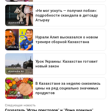
Следующая новость
Создатель "Игры престолов" и "Дома дракона"