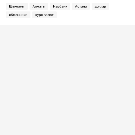
Шымкент
Алматы
Нацбанк
Астана
доллар
обменники
курс валют