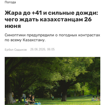
Погода
Жара до +41 и сильные дожди:
чего ждать казахстанцам 26
июня
Синоптики предупредили о погодных контрастах
по всему Казахстану.
26.06.2026, 06:05
Ербол Садыков