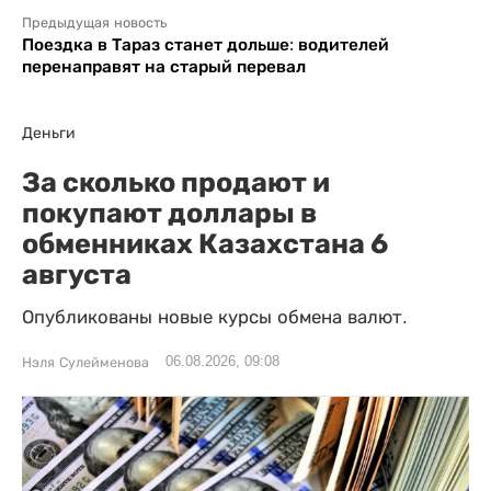
Предыдущая новость
Поездка в Тараз станет дольше: водителей
перенаправят на старый перевал
Деньги
За сколько продают и
покупают доллары в
обменниках Казахстана 6
августа
Опубликованы новые курсы обмена валют.
06.08.2026, 09:08
Нэля Сулейменова