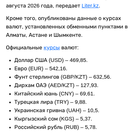
августа 2026 года, передает
Liter.kz
.
Кроме того, опубликованы данные о курсах
валют, установленных обменными пунктами в
Алматы, Астане и Шымкенте.
Официальные
курсы
валют:
Доллар США (USD) – 469,85.
Евро (EUR) – 542,16.
Фунт стерлингов (GBP/KZT) – 632,56.
Дирхам ОАЭ (AED/KZT) – 127,93.
Китайский юань (CNY) – 69,61.
Турецкая лира (TRY) – 9,88.
Украинская гривна (UAH) – 10,5.
Кыргызский сом (KGS) – 5,37.
Российский рубль (RUB) – 5,78.