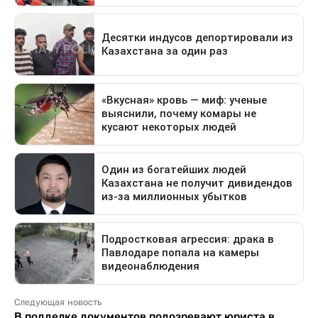
Следующая новость
В подделке документов подозревают юриста в