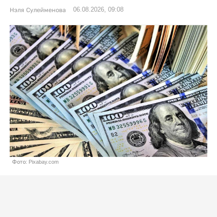
06.08.2026, 09:08
Нэля Сулейменова
Фото: Pixabay.com