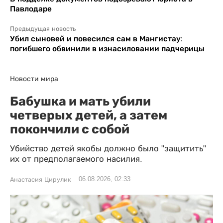
Павлодаре
Предыдущая новость
Убил сыновей и повесился сам в Мангистау:
погибшего обвинили в изнасиловании падчерицы
Новости мира
Бабушка и мать убили
четверых детей, а затем
покончили с собой
Убийство детей якобы должно было "защитить"
их от предполагаемого насилия.
06.08.2026, 02:33
Анастасия Цирулик