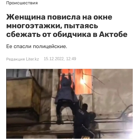
Происшествия
Женщина повисла на окне
многоэтажки, пытаясь
сбежать от обидчика в Актобе
Ее спасли полицейские.
15.12.2022, 12:49
Редакция Liter.kz