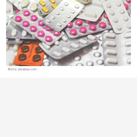
Фото: pixabay.com