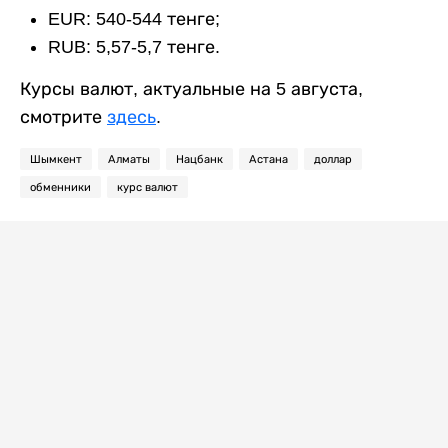
EUR: 540-544 тенге;
RUB: 5,57-5,7 тенге.
Курсы валют, актуальные на 5 августа,
смотрите
здесь
.
Шымкент
Алматы
Нацбанк
Астана
доллар
обменники
курс валют