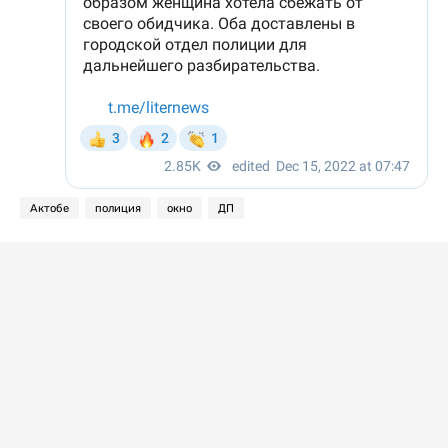
Актобе
полиция
окно
ДП