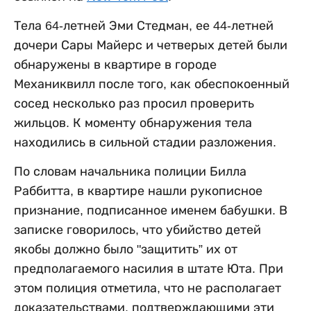
Тела 64-летней Эми Стедман, ее 44-летней
дочери Сары Майерс и четверых детей были
обнаружены в квартире в городе
Механиквилл после того, как обеспокоенный
сосед несколько раз просил проверить
жильцов. К моменту обнаружения тела
находились в сильной стадии разложения.
По словам начальника полиции Билла
Раббитта, в квартире нашли рукописное
признание, подписанное именем бабушки. В
записке говорилось, что убийство детей
якобы должно было "защитить” их от
предполагаемого насилия в штате Юта. При
этом полиция отметила, что не располагает
доказательствами, подтверждающими эти