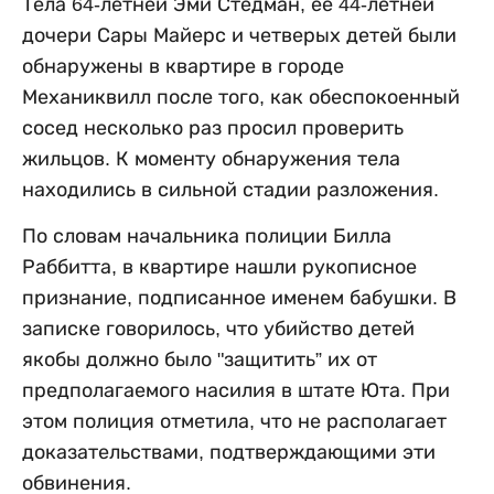
Тела 64-летней Эми Стедман, ее 44-летней
дочери Сары Майерс и четверых детей были
обнаружены в квартире в городе
Механиквилл после того, как обеспокоенный
сосед несколько раз просил проверить
жильцов. К моменту обнаружения тела
находились в сильной стадии разложения.
По словам начальника полиции Билла
Раббитта, в квартире нашли рукописное
признание, подписанное именем бабушки. В
записке говорилось, что убийство детей
якобы должно было "защитить” их от
предполагаемого насилия в штате Юта. При
этом полиция отметила, что не располагает
доказательствами, подтверждающими эти
обвинения.