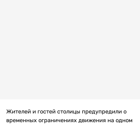
Жителей и гостей столицы предупредили о
временных ограничениях движения на одном
из самых загруженных проспектов города.
Причиной станут дорожные работы, которые