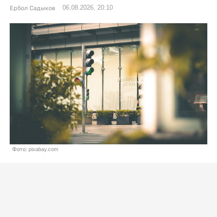
06.08.2026, 20:10
Ербол Садыков
Фото: pixabay.com