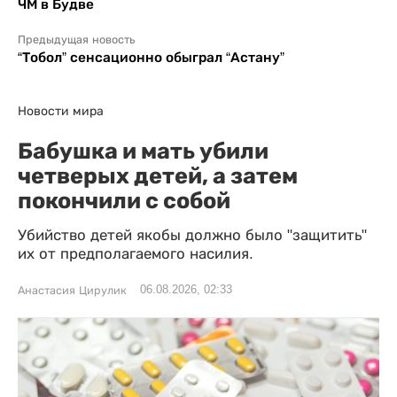
ЧМ в Будве
Предыдущая новость
“Тобол” сенсационно обыграл “Астану”
Новости мира
Бабушка и мать убили
четверых детей, а затем
покончили с собой
Убийство детей якобы должно было "защитить"
их от предполагаемого насилия.
06.08.2026, 02:33
Анастасия Цирулик