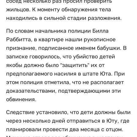
сосед несколько раз просил проверить
жильцов. К моменту обнаружения тела
находились в сильной стадии разложения.
По словам начальника полиции Билла
Раббитта, в квартире нашли рукописное
признание, подписанное именем бабушки. В
записке говорилось, что убийство детей
якобы должно было "защитить” их от
предполагаемого насилия в штате Юта. При
этом полиция отметила, что не располагает
доказательствами, подтверждающими эти
обвинения.
Следствие установило, что дети должны были
через несколько дней отправиться в Юту, где
планировали провести два месяца с отцом.