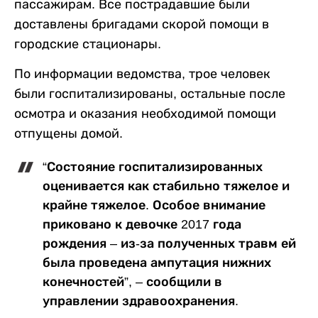
пассажирам. Все пострадавшие были
доставлены бригадами скорой помощи в
городские стационары.
По информации ведомства, трое человек
были госпитализированы, остальные после
осмотра и оказания необходимой помощи
отпущены домой.
“Состояние госпитализированных
оценивается как стабильно тяжелое и
крайне тяжелое. Особое внимание
приковано к девочке 2017 года
рождения – из-за полученных травм ей
была проведена ампутация нижних
конечностей”, – сообщили в
управлении здравоохранения.