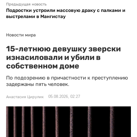
Предыдущая новость
Подростки устроили массовую драку с палками и
выстрелами в Мангистау
Новости мира
15-летнюю девушку зверски
изнасиловали и убили в
собственном доме
По подозрению в причастности к преступлению
задержаны пять человек.
05.08.2026, 02:27
Анастасия Цирулик