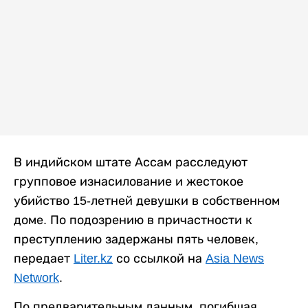
В индийском штате Ассам расследуют
групповое изнасилование и жестокое
убийство 15-летней девушки в собственном
доме. По подозрению в причастности к
преступлению задержаны пять человек,
передает
Liter.kz
со ссылкой на
Asia News
Network
.
По предварительным данным, погибшая