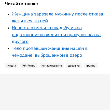
Читайте также:
Женщина зарезала мужчину после отказа
жениться на ней
Невеста отменила свадьбу из-за
родственников жениха и сразу вышла за
другого
Тело пропавшей женщины нашли в
чемодане, выброшенном в озеро
Индия
Убийство
изнасилование
девушка
группа