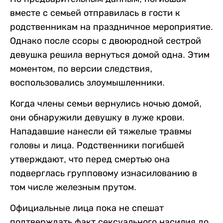
вместе с семьей отправилась в гости к
родственникам на праздничное мероприятие.
Однако после ссоры с двоюродной сестрой
девушка решила вернуться домой одна. Этим
моментом, по версии следствия,
воспользовались злоумышленники.
Когда члены семьи вернулись ночью домой,
они обнаружили девушку в луже крови.
Нападавшие нанесли ей тяжелые травмы
головы и лица. Родственники погибшей
утверждают, что перед смертью она
подверглась групповому изнасилованию в
том числе железным прутом.
Официальные лица пока не спешат
подтверждать факт сексуального насилия до