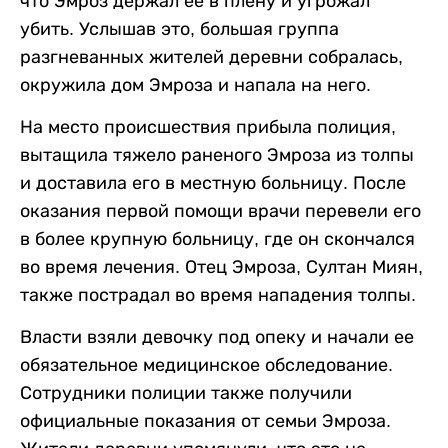
что Эмроз держал ее в плену и угрожал
убить. Услышав это, большая группа
разгневанных жителей деревни собралась,
окружила дом Эмроза и напала на него.
На место происшествия прибыла полиция,
вытащила тяжело раненого Эмроза из толпы
и доставила его в местную больницу. После
оказания первой помощи врачи перевели его
в более крупную больницу, где он скончался
во время лечения. Отец Эмроза, Султан Миян,
также пострадал во время нападения толпы.
Власти взяли девочку под опеку и начали ее
обязательное медицинское обследование.
Сотрудники полиции также получили
официальные показания от семьи Эмроза.