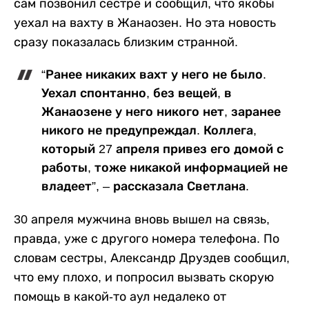
сам позвонил сестре и сообщил, что якобы
уехал на вахту в Жанаозен. Но эта новость
сразу показалась близким странной.
“Ранее никаких вахт у него не было.
Уехал спонтанно, без вещей, в
Жанаозене у него никого нет, заранее
никого не предупреждал. Коллега,
который 27 апреля привез его домой с
работы, тоже никакой информацией не
владеет”, – рассказала Светлана.
30 апреля мужчина вновь вышел на связь,
правда, уже с другого номера телефона. По
словам сестры, Александр Друздев сообщил,
что ему плохо, и попросил вызвать скорую
помощь в какой-то аул недалеко от