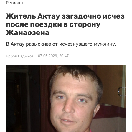
Регионы
Житель Актау загадочно исчез
после поездки в сторону
Жанаозена
В Актау разыскивают исчезнувшего мужчину.
07.05.2026, 20:47
Ербол Садыков