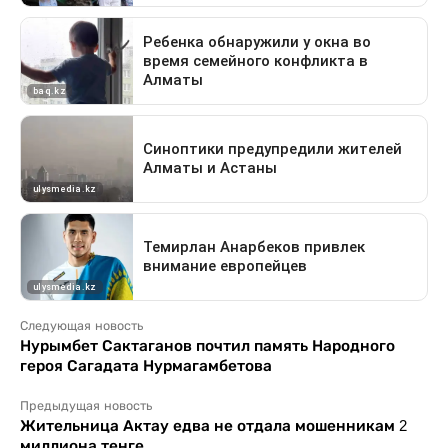
Следующая новость
Нурымбет Сактаганов почтил память Народного
героя Сагадата Нурмагамбетова
Предыдущая новость
Жительница Актау едва не отдала мошенникам 2
миллиона тенге