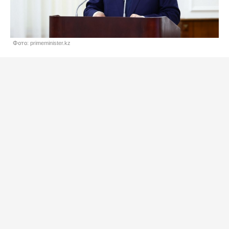
Фото: primeminister.kz