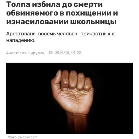
Толпа избила до смерти
обвиняемого в похищении и
изнасиловании школьницы
Арестованы восемь человек, причастных к
нападению.
08.08.2026, 01:22
Анастасия Цирулик
Фото: pixabay.com