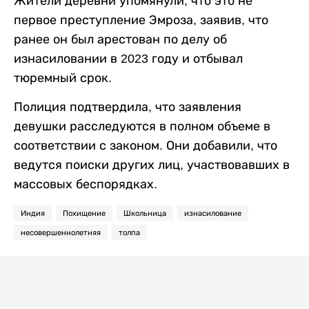
Жители деревни упомянули, что это не
первое преступление Эмроза, заявив, что
ранее он был арестован по делу об
изнасиловании в 2023 году и отбывал
тюремный срок.
Полиция подтвердила, что заявления
девушки расследуются в полном объеме в
соответствии с законом. Они добавили, что
ведутся поиски других лиц, участвовавших в
массовых беспорядках.
Индия
Похищение
Школьница
изнасилование
несовершеннолетняя
толпа