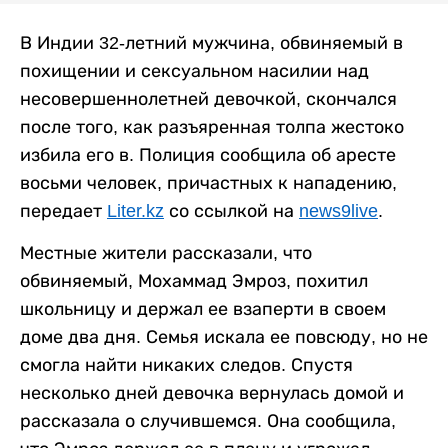
В Индии 32-летний мужчина, обвиняемый в
похищении и сексуальном насилии над
несовершеннолетней девочкой, скончался
после того, как разъяренная толпа жестоко
избила его в. Полиция сообщила об аресте
восьми человек, причастных к нападению,
передает
Liter.kz
со ссылкой на
news9live
.
Местные жители рассказали, что
обвиняемый, Мохаммад Эмроз, похитил
школьницу и держал ее взаперти в своем
доме два дня. Семья искала ее повсюду, но не
смогла найти никаких следов. Спустя
несколько дней девочка вернулась домой и
рассказала о случившемся. Она сообщила,