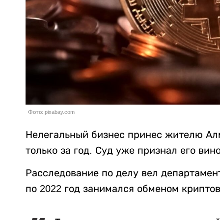
Фото: pixabay.com
Нелегальный бизнес принес жителю Ал
только за год. Суд уже признал его ви
Расследование по делу вел департамен
по 2022 год занимался обменом крипто