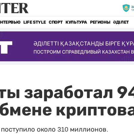
НТЕРВЬЮ
LIFE STYLE
СПОРТ
КУЛЬТУРА
РЕГИОНЫ
ӘДІЛЕТ
ы заработал 94
обмене крипто
 поступило около 310 миллионов.