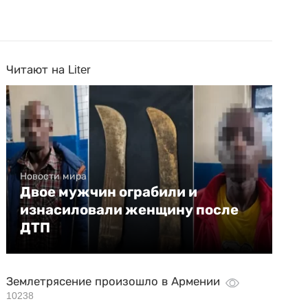
Читают на Liter
Новости мира
Двое мужчин ограбили и
изнасиловали женщину после
ДТП
Землетрясение произошло в Армении
10238