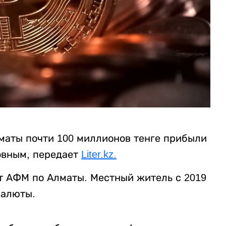
маты почти 100 миллионов тенге прибыли
новным, передает
Liter.kz.
т АФМ по Алматы. Местный житель с 2019
валюты.