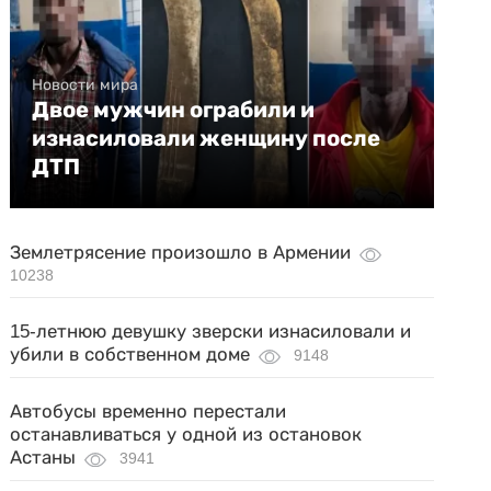
Новости мира
Двое мужчин ограбили и
изнасиловали женщину после
ДТП
Землетрясение произошло в Армении
10238
15-летнюю девушку зверски изнасиловали и
убили в собственном доме
9148
Автобусы временно перестали
останавливаться у одной из остановок
Астаны
3941