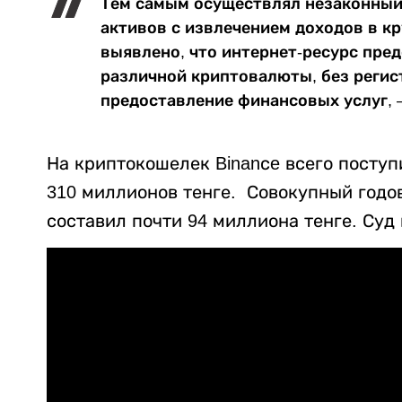
Тем самым осуществлял незаконный
активов с извлечением доходов в кр
выявлено, что интернет-ресурс пред
различной криптовалюты, без регис
предоставление финансовых услуг, 
На криптокошелек Binanсe всего поступ
310 миллионов тенге. Совокупный годов
составил почти 94 миллиона тенге. Суд