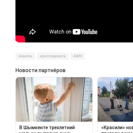
Алматы
криптовалюта
АФМ