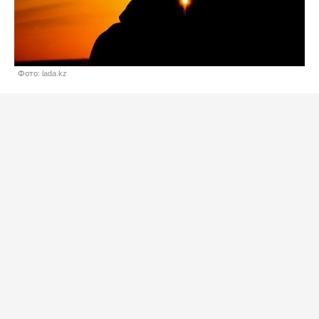
Фото: lada.kz