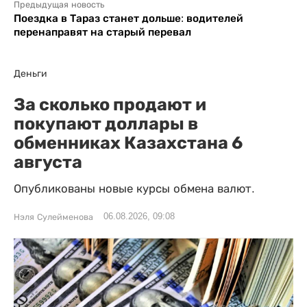
Предыдущая новость
Поездка в Тараз станет дольше: водителей
перенаправят на старый перевал
Деньги
За сколько продают и
покупают доллары в
обменниках Казахстана 6
августа
Опубликованы новые курсы обмена валют.
06.08.2026, 09:08
Нэля Сулейменова