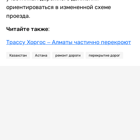
ориентироваться в измененной схеме
проезда.
Читайте также:
Трассу Хоргос – Алматы частично перекроют
Казахстан
Астана
ремонт дороги
перекрытие дорог