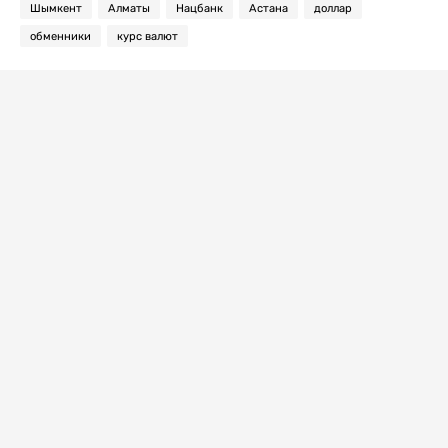
Шымкент
Алматы
Нацбанк
Астана
доллар
обменники
курс валют