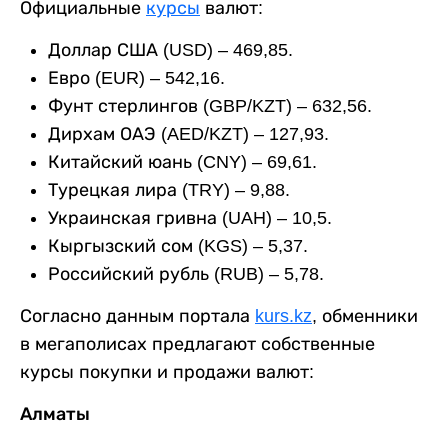
Официальные
курсы
валют:
Доллар США (USD) – 469,85.
Евро (EUR) – 542,16.
Фунт стерлингов (GBP/KZT) – 632,56.
Дирхам ОАЭ (AED/KZT) – 127,93.
Китайский юань (CNY) – 69,61.
Турецкая лира (TRY) – 9,88.
Украинская гривна (UAH) – 10,5.
Кыргызский сом (KGS) – 5,37.
Российский рубль (RUB) – 5,78.
Согласно данным портала
kurs.kz
, обменники
в мегаполисах предлагают собственные
курсы покупки и продажи валют:
Алматы