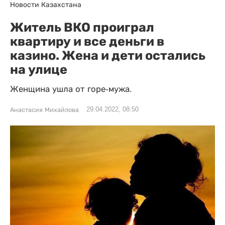
Новости Казахстана
Житель ВКО проиграл
квартиру и все деньги в
казино. Жена и дети остались
на улице
Женщина ушла от горе-мужа.
29.04.2022, 08:50
Анастасия Михайлова