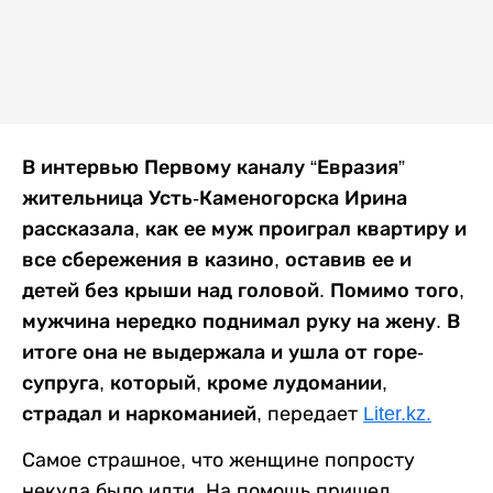
В интервью Первому каналу “Евразия”
жительница Усть-Каменогорска Ирина
рассказала, как ее муж проиграл квартиру и
все сбережения в казино, оставив ее и
детей без крыши над головой. Помимо того,
мужчина нередко поднимал руку на жену. В
итоге она не выдержала и ушла от горе-
супруга, который, кроме лудомании,
страдал и наркоманией,
передает
Liter.kz.
Самое страшное, что женщине попросту
некуда было идти. На помощь пришел