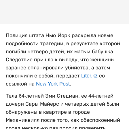
Полиция штата Нью-Йорк раскрыла новые
подробности трагедии, в результате которой
погибли четверо детей, их мать и бабушка.
Следствие пришло к выводу, что женщины
заранее спланировали убийства, а затем
покончили с собой, передает
Liter.kz
со
ссылкой на
New York Post
.
Тела 64-летней Эми Стедман, ее 44-летней
дочери Сары Майерс и четверых детей были
обнаружены в квартире в городе
Механиквилл после того, как обеспокоенный
сосед несколько раз просил проверить