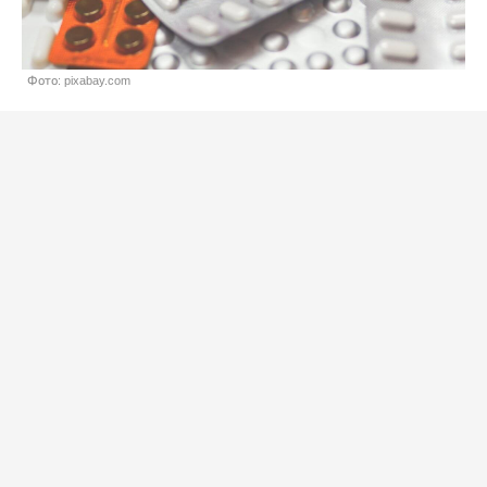
Фото: pixabay.com