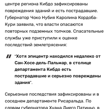
центре региона Кибдо зафиксированы
повреждения зданий и есть пострадавшие.
Губернатор Чоко Нубия Каролина Кордоба-
Кури заявила, что власти опасаются
повторных подземных толчков. Спасательные
службы уже приступили к оценке
последствий землетрясения:
“Хотя эпицентр находился недалеко от
Сан-Хосе-дель-Пальмар, в столице
департамента Кибдо есть
пострадавшие и серьезно повреждены
здания”.
Серьезные последствия зафиксированы и в
соседнем департаменте Рисаральда. По
словам губернатора Хуана Диего Патиньо, в