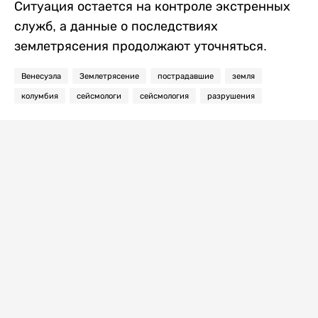
Ситуация остается на контроле экстренных
служб, а данные о последствиях
землетрясения продолжают уточняться.
Венесуэла
Землетрясение
пострадавшие
земля
колумбия
сейсмологи
сейсмология
разрушения