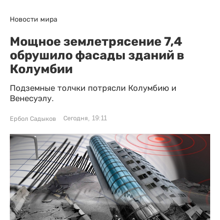
Новости мира
Мощное землетрясение 7,4
обрушило фасады зданий в
Колумбии
Подземные толчки потрясли Колумбию и
Венесуэлу.
Сегодня, 19:11
Ербол Садыков