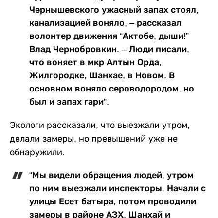
Чернышевского ужасный запах стоял,
канализацией воняло, – рассказал
волонтер движения “Актобе, дыши!”
Влад Чернобровкин. – Люди писали,
что воняет в мкр Алтын Орда,
Жилгородке, Шанхае, в Новом. В
основном воняло сероводородом, но
был и запах гари”.
Экологи рассказали, что выезжали утром,
делали замеры, но превышений уже не
обнаружили.
“Мы видели обращения людей, утром
по ним выезжали инспекторы. Начали с
улицы Есет батыра, потом проводили
замеры в районе АЗХ, Шанхай и