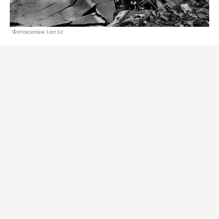
Фотоколлаж Liter.kz