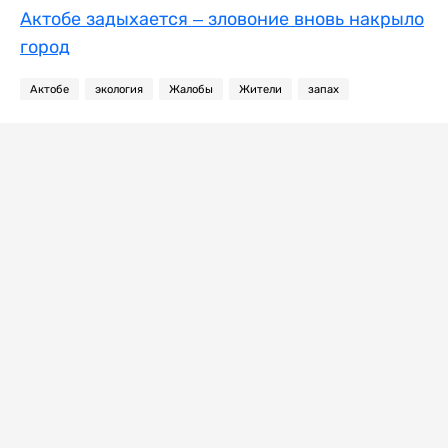
Актобе задыхается – зловоние вновь накрыло
город
Актобе
экология
Жалобы
Жители
запах