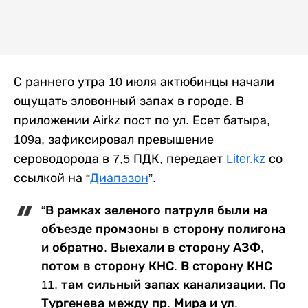
С раннего утра 10 июля актюбинцы начали
ощущать зловонный запах в городе. В
приложении Airkz пост по ул. Есет батыра,
109а, зафиксировал превышение
сероводорода в 7,5 ПДК, передает
Liter.kz
со
ссылкой на “
Диапазон
”.
“В рамках зеленого патруля были на
объезде промзоны в сторону полигона
и обратно. Выехали в сторону АЗФ,
потом в сторону КНС. В сторону КНС
11, там сильный запах канализации. По
Тургенева между пр. Мира и ул.