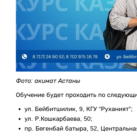
Фото: акимат Астаны
Обучение будет проходить по следующ
ул. Бейбитшилик, 9, КГУ “Руханият”;
ул. Р.Кошкарбаева, 50;
пр. Бөгенбай батыра, 52, Центральн