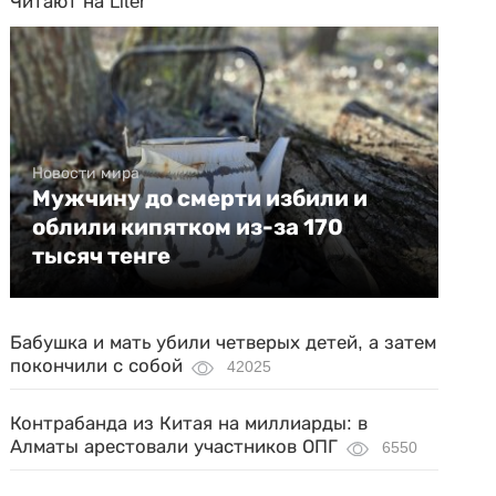
Читают на Liter
Новости мира
Мужчину до смерти избили и
облили кипятком из-за 170
тысяч тенге
Бабушка и мать убили четверых детей, а затем
покончили с собой
42025
Контрабанда из Китая на миллиарды: в
Алматы арестовали участников ОПГ
6550