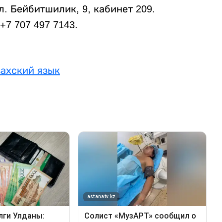
л. Бейбитшилик, 9, кабинет 209.
+7 707 497 7143.
ахский язык