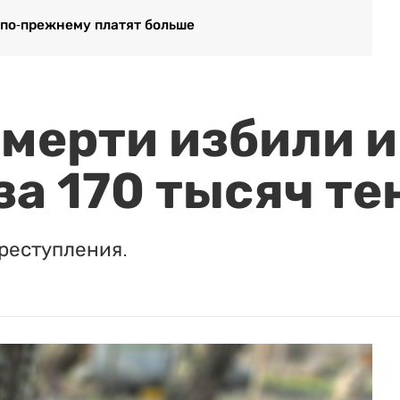
 по-прежнему платят больше
мерти избили и
за 170 тысяч те
реступления.