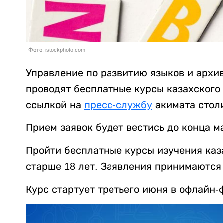
Фото: istockphoto.com
Управление по развитию языков и архив
проводят бесплатные курсы казахского
ссылкой на
пресс-службу
акимата стол
Прием заявок будет вестись до конца м
Пройти бесплатные курсы изучения ка
старше 18 лет. Заявления принимаются 
Курс стартует третьего июня в офлайн-