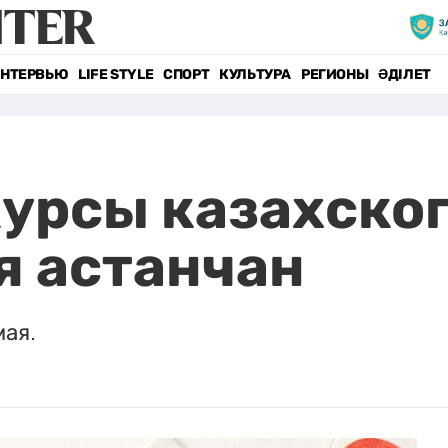
НТЕРВЬЮ
LIFE STYLE
СПОРТ
КУЛЬТУРА
РЕГИОНЫ
ӘДІЛЕТ
урсы казахског
я астанчан
мая.