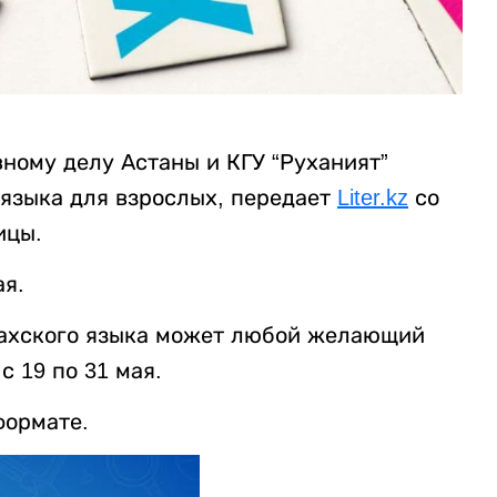
ному делу Астаны и КГУ “Руханият”
 языка для взрослых, передает
Liter.kz
со
ицы.
ая.
захского языка может любой желающий
с 19 по 31 мая.
формате.