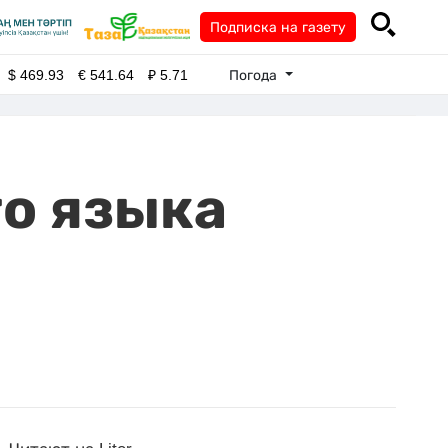
Подписка на газету
Погода
$
469.93
€
541.64
₽
5.71
о языка