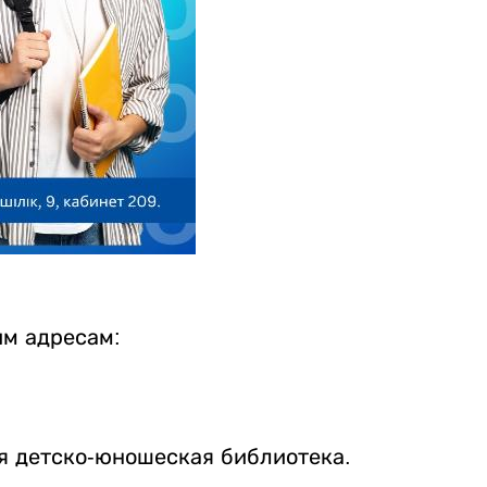
им адресам:
ая детско-юношеская библиотека.