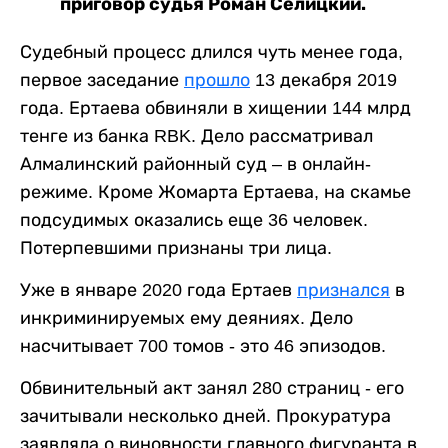
приговор судья Роман Селицкий.
Судебный процесс длился чуть менее года,
первое заседание
прошло
13 декабря 2019
года. Ертаева обвиняли в хищении 144 млрд
тенге из банка RBK. Дело рассматривал
Алмалинский районный суд – в онлайн-
режиме. Кроме Жомарта Ертаева, на скамье
подсудимых оказались еще 36 человек.
Потерпевшими признаны три лица.
Уже в январе 2020 года Ертаев
признался
в
инкриминируемых ему деяниях. Дело
насчитывает 700 томов - это 46 эпизодов.
Обвинительный акт занял 280 страниц - его
зачитывали несколько дней. Прокуратура
заявляла о виновности главного фигуранта в