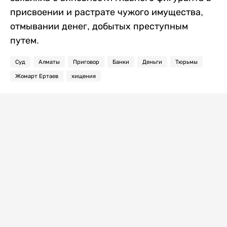
присвоении и растрате чужого имущества,
отмывании денег, добытых преступным
путем.
Суд
Алматы
Приговор
Банки
Деньги
Тюрьмы
Жомарт Ертаев
хищения