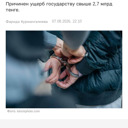
Причинен ущерб государству свыше 2,7 млрд
тенге.
07.08.2026, 22:10
Фарида Курмангалиева
Фото: istockphoto.com