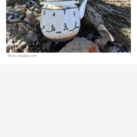
Фото: pixabay.com