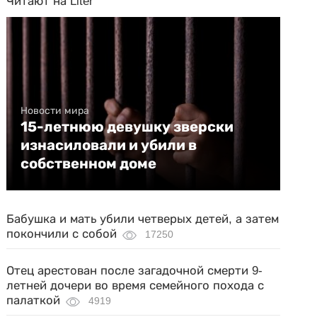
Читают на Liter
Новости мира
15-летнюю девушку зверски
изнасиловали и убили в
собственном доме
Бабушка и мать убили четверых детей, а затем
покончили с собой
17250
Отец арестован после загадочной смерти 9-
летней дочери во время семейного похода с
палаткой
4919