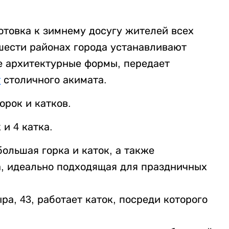
отовка к зимнему досугу жителей всех
 шести районах города устанавливают
ые архитектурные формы, передает
т
столичного акимата.
орок и катков.
и 4 катка.
ольшая горка и каток, а также
а, идеально подходящая для праздничных
ра, 43, работает каток, посреди которого