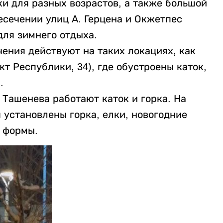
ки для разных возрастов, а также большой
есечении улиц А. Герцена и Окжетпес
для зимнего отдыха.
ения действуют на таких локациях, как
т Республики, 34), где обустроены каток,
.
 Ташенева работают каток и горка. На
 установлены горка, елки, новогодние
 формы.