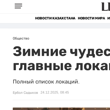
НОВОСТИ КАЗАХСТАНА
НОВОСТИ МИРА
И
Общество
Зимние чудес
главные лок
Полный список локаций.
24.12.2025, 08:45
Ербол Садыков