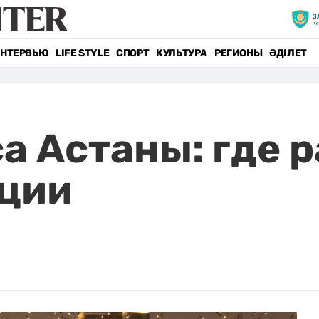
НТЕРВЬЮ
LIFE STYLE
СПОРТ
КУЛЬТУРА
РЕГИОНЫ
ӘДІЛЕТ
а Астаны: где
ации