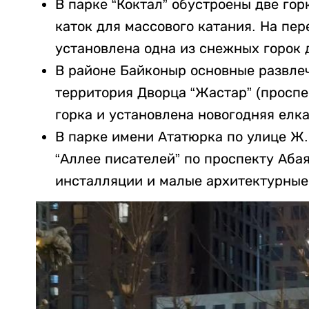
В парке “Коктал” обустроены две гор
каток для массового катания. На пер
установлена одна из снежных горок 
В районе Байконыр основные развлеч
территория Дворца “Жастар” (проспек
горка и установлена новогодняя елка
В парке имени Ататюрка по улице Ж.
“Аллее писателей” по проспекту Абая
инсталляции и малые архитектурные