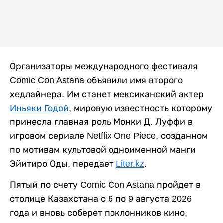
Организаторы международного фестиваля
Comic Con Astana объявили имя второго
хедлайнера. Им станет мексиканский актер
Иньяки Годой
, мировую известность которому
принесла главная роль Монки Д. Луффи в
игровом сериале Netflix One Piece, созданном
по мотивам культовой одноименной манги
Эйитиро Оды, передает
Liter.kz
.
Пятый по счету Comic Con Astana пройдет в
столице Казахстана с 6 по 9 августа 2026
года и вновь соберет поклонников кино,