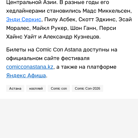
Центральной Азии. В разные годы его
хедлайнерами становились Мадс Миккельсен,
Энди Серкис
, Пилу Асбек, Скотт Эдкинс, Эсай
Моралес, Майкл Рукер, Шон Ганн, Перси
Хайнс Уайт и Александр Кузнецов.
Билеты на Comic Con Astana доступны на
официальном сайте фестиваля
comicconastana.kz
, а также на платформе
Яндекс Афиша
.
Астана
косплей
Comic con
Comic Con-2026