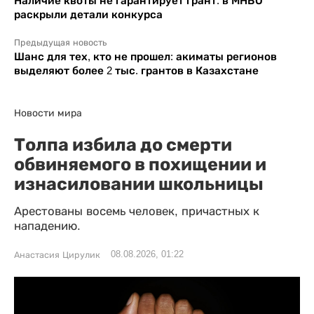
Наличие квоты не гарантирует грант: в МНВО
раскрыли детали конкурса
Предыдущая новость
Шанс для тех, кто не прошел: акиматы регионов
выделяют более 2 тыс. грантов в Казахстане
Новости мира
Толпа избила до смерти
обвиняемого в похищении и
изнасиловании школьницы
Арестованы восемь человек, причастных к
нападению.
08.08.2026, 01:22
Анастасия Цирулик