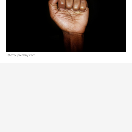
Фото: pixabay.com