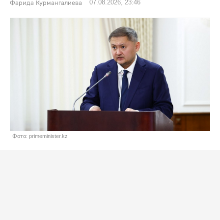
07.08.2026, 23:46
Фарида Курмангалиева
Фото: primeminister.kz