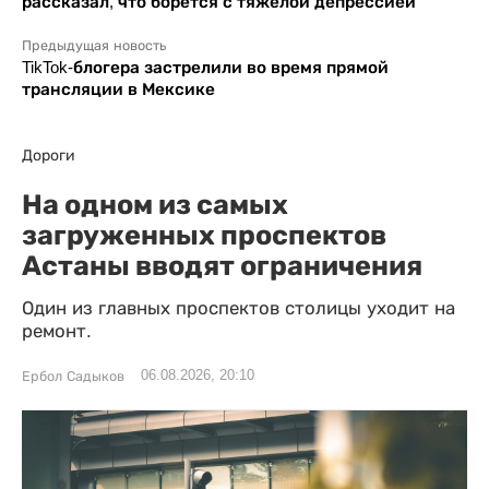
рассказал, что борется с тяжелой депрессией
Предыдущая новость
TikTok-блогера застрелили во время прямой
трансляции в Мексике
Дороги
На одном из самых
загруженных проспектов
Астаны вводят ограничения
Один из главных проспектов столицы уходит на
ремонт.
06.08.2026, 20:10
Ербол Садыков