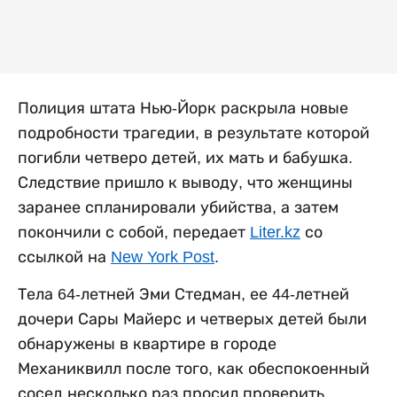
Полиция штата Нью-Йорк раскрыла новые
подробности трагедии, в результате которой
погибли четверо детей, их мать и бабушка.
Следствие пришло к выводу, что женщины
заранее спланировали убийства, а затем
покончили с собой, передает
Liter.kz
со
ссылкой на
New York Post
.
Тела 64-летней Эми Стедман, ее 44-летней
дочери Сары Майерс и четверых детей были
обнаружены в квартире в городе
Механиквилл после того, как обеспокоенный
сосед несколько раз просил проверить