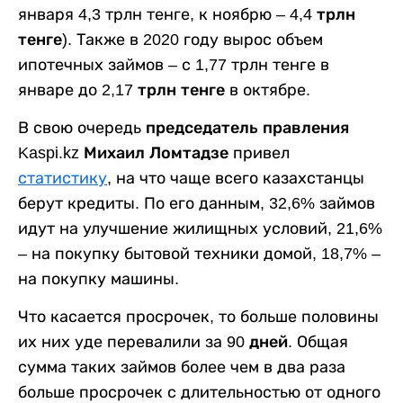
января 4,3 трлн тенге, к ноябрю –
4,4 трлн
тенге
). Также в 2020 году вырос объем
ипотечных займов – с 1,77 трлн тенге в
январе до
2,17 трлн тенге
в октябре.
В свою очередь
председатель правления
Kaspi.kz Михаил Ломтадзе
привел
статистику
, на что чаще всего казахстанцы
берут кредиты. По его данным, 32,6% займов
идут на улучшение жилищных условий, 21,6%
– на покупку бытовой техники домой, 18,7% –
на покупку машины.
Что касается просрочек, то больше половины
их них уде перевалили за
90 дней
. Общая
сумма таких займов более чем в два раза
больше просрочек с длительностью от одного