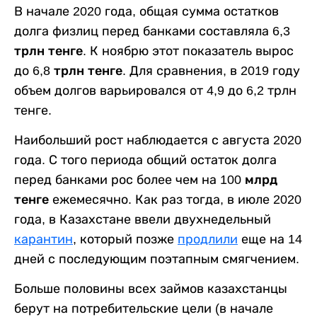
В начале 2020 года, общая сумма остатков
долга физлиц перед банками составляла
6,3
трлн тенге
. К ноябрю этот показатель вырос
до
6,8 трлн тенге
. Для сравнения, в 2019 году
объем долгов варьировался от 4,9 до 6,2 трлн
тенге.
Наибольший рост наблюдается с августа 2020
года. С того периода общий остаток долга
перед банками рос более чем на
100 млрд
тенге
ежемесячно. Как раз тогда, в июле 2020
года, в Казахстане ввели двухнедельный
карантин
, который позже
продлили
еще на 14
дней с последующим поэтапным смягчением.
Больше половины всех займов казахстанцы
берут на потребительские цели (в начале