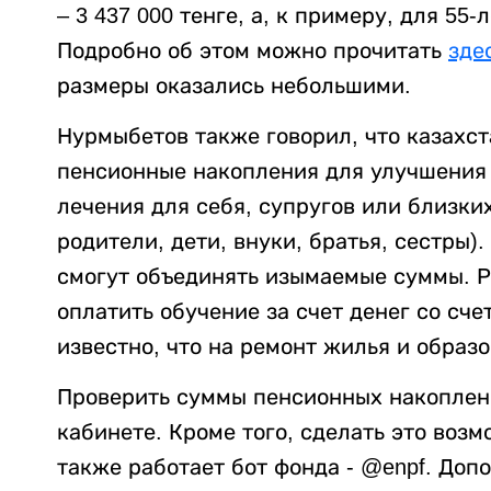
– 3 437 000 тенге, а, к примеру, для 55
Подробно об этом можно прочитать
зде
размеры оказались небольшими.
Нурмыбетов также говорил, что казахст
пенсионные накопления для улучшения
лечения для себя, супругов или близки
родители, дети, внуки, братья, сестры)
смогут объединять изымаемые суммы. Р
оплатить обучение за счет денег со сче
известно, что на ремонт жилья и образ
Проверить суммы пенсионных накоплен
кабинете. Кроме того, сделать это воз
также работает бот фонда - @enpf. Доп