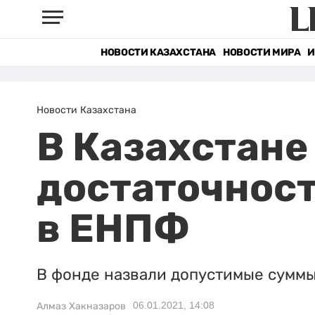
НОВОСТИ КАЗАХСТАНА
НОВОСТИ МИРА
И
Новости Казахстана
В Казахстане
достаточност
в ЕНПФ
В фонде назвали допустимые суммы
06.01.2021, 14:08
Алмаз Хакназаров