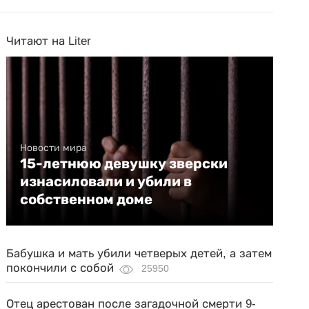
Читают на Liter
Новости мира
15-летнюю девушку зверски
изнасиловали и убили в
собственном доме
Бабушка и мать убили четверых детей, а затем
покончили с собой
25950
Отец арестован после загадочной смерти 9-