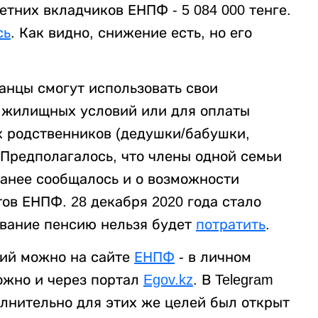
-летних вкладчиков ЕНПФ - 5 084 000 тенге.
сь
. Как видно, снижение есть, но его
анцы смогут использовать свои
 жилищных условий или для оплаты
х родственников (дедушки/бабушки,
. Предполагалось, что члены одной семьи
анее сообщалось и о возможности
тов ЕНПФ. 28 декабря 2020 года стало
ование пенсию нельзя будет
потратить
.
ий можно на сайте
ЕНПФ
- в личном
можно и через портал
Egov.kz
. В Telegram
олнительно для этих же целей был открыт