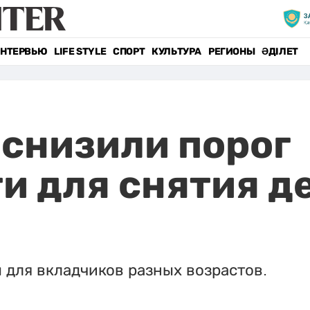
НТЕРВЬЮ
LIFE STYLE
СПОРТ
КУЛЬТУРА
РЕГИОНЫ
ӘДІЛЕТ
 снизили порог
и для снятия де
 для вкладчиков разных возрастов.