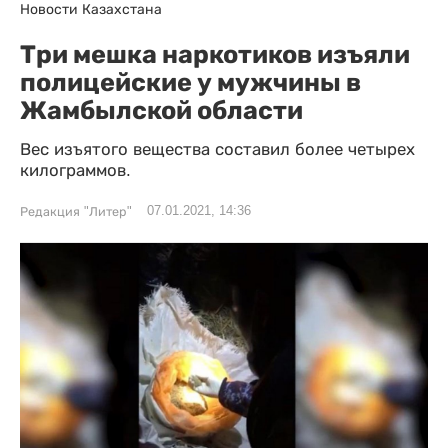
Новости Казахстана
Три мешка наркотиков изъяли
полицейские у мужчины в
Жамбылской области
Вес изъятого вещества составил более четырех
килограммов.
07.01.2021, 14:36
Редакция "Литер"