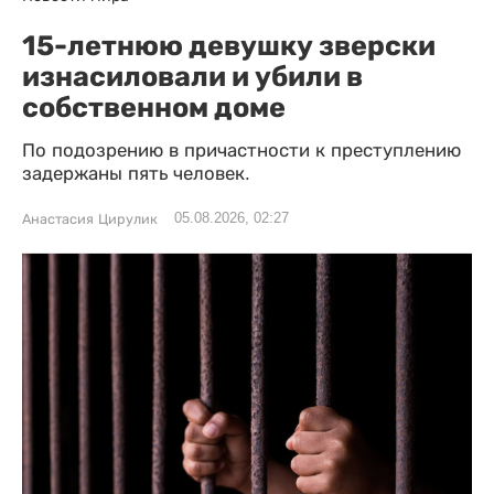
15-летнюю девушку зверски
изнасиловали и убили в
собственном доме
По подозрению в причастности к преступлению
задержаны пять человек.
05.08.2026, 02:27
Анастасия Цирулик