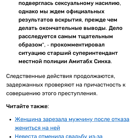
подверглась сексуальному насилию,
однако мы ждем официальных
результатов вскрытия, прежде чем
делать окончательные выводы. Дело
расследуется самым тщательным
образом”, - прокомментировал
ситуацию старший суперинтендант
местной полиции Амитабх Синха.
Следственные действия продолжаются,
задержанных проверяют на причастность к
совершению этого преступления.
Читайте также:
Женщина зарезала мужчину после отказа
жениться на ней
Невеста отменила свадьбу из-за