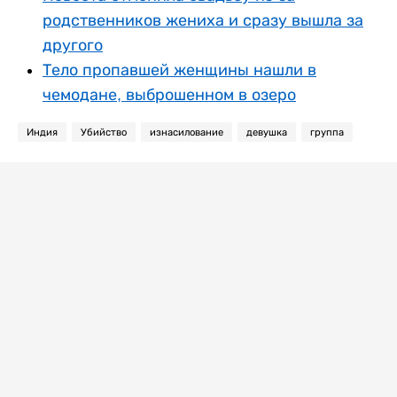
родственников жениха и сразу вышла за
другого
Тело пропавшей женщины нашли в
чемодане, выброшенном в озеро
Индия
Убийство
изнасилование
девушка
группа