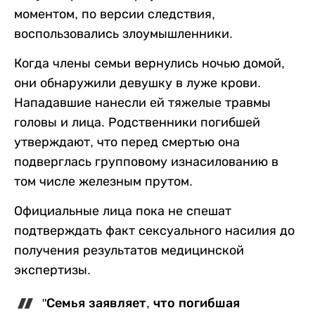
моментом, по версии следствия,
воспользовались злоумышленники.
Когда члены семьи вернулись ночью домой,
они обнаружили девушку в луже крови.
Нападавшие нанесли ей тяжелые травмы
головы и лица. Родственники погибшей
утверждают, что перед смертью она
подверглась групповому изнасилованию в
том числе железным прутом.
Официальные лица пока не спешат
подтверждать факт сексуального насилия до
получения результатов медицинской
экспертизы.
"Семья заявляет, что погибшая