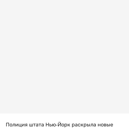
Полиция штата Нью-Йорк раскрыла новые