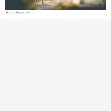
Фото: pixabay.com