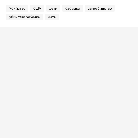
Убийство
США
дети
бабушка
самоубийство
убийство ребенка
мать