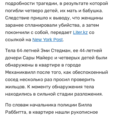
подробности трагедии, в результате которой
погибли четверо детей, их мать и бабушка.
Следствие пришло к выводу, что женщины
заранее спланировали убийства, а затем
покончили с собой, передает
Liter.kz
со
ссылкой на
New York Post
.
Тела 64-летней Эми Стедман, ее 44-летней
дочери Сары Майерс и четверых детей были
обнаружены в квартире в городе
Механиквилл после того, как обеспокоенный
сосед несколько раз просил проверить
жильцов. К моменту обнаружения тела
находились в сильной стадии разложения.
По словам начальника полиции Билла
Раббитта, в квартире нашли рукописное