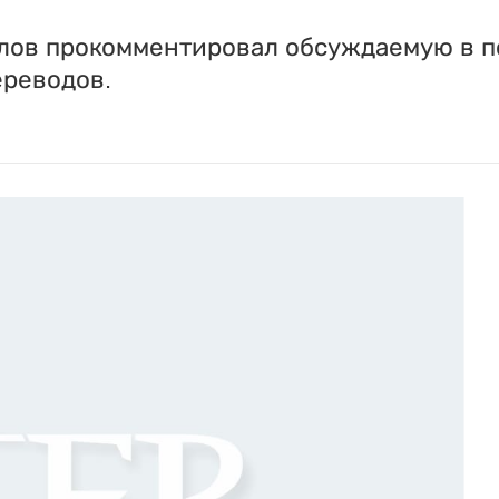
лов прокомментировал обсуждаемую в по
ереводов.