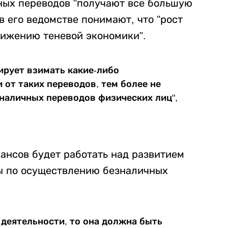
ных переводов "получают все большую
в его ведомстве понимают, что "рост
нижению теневой экономики".
ирует взимать какие-либо
от таких переводов, тем более не
наличных переводов физических лиц",
ансов будет работать над развитием
ы по осуществлению безналичных
 деятельности, то она должна быть