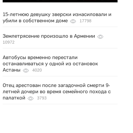
15-летнюю девушку зверски изнасиловали и
убили в собственном доме
17798
Землетрясение произошло в Армении
10972
Автобусы временно перестали
останавливаться у одной из остановок
Астаны
4020
Отец арестован после загадочной смерти 9-
летней дочери во время семейного похода с
палаткой
3793