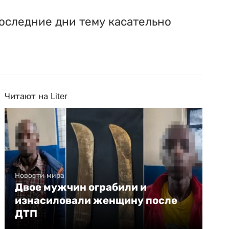
следние дни тему касательно
Читают на Liter
Новости мира
Двое мужчин ограбили и
изнасиловали женщину после
ДТП