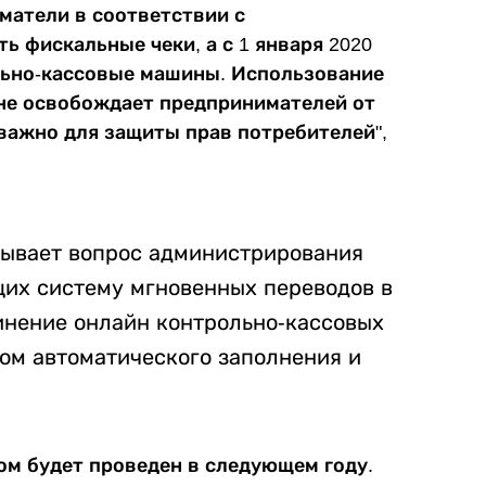
матели в соответствии с
 фискальные чеки, а с 1 января 2020
льно-кассовые машины. Использование
 не освобождает предпринимателей от
 важно для защиты прав потребителей",
тывает вопрос администрирования
их систему мгновенных переводов в
динение онлайн контрольно-кассовых
ом автоматического заполнения и
ком будет проведен в следующем году.