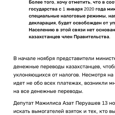
Более того, хочу отметить, что в с
государства с 1 января 2020 года м
специальные налоговые режимы, на
декларация, будет освобожден от уп
Населению в этой связи нет основан
казахстанцев член Правительства.
В начале ноября представители минист
денежные переводы казахстанцев, чтоб
уклоняющихся от налогов. Несмотря на т
идет не обо всех платежах, возникли мн
на все денежные переводы.
Депутат Мажилиса Азат Перуашев 13 н
искать вымогателей взяток и тех, кто в