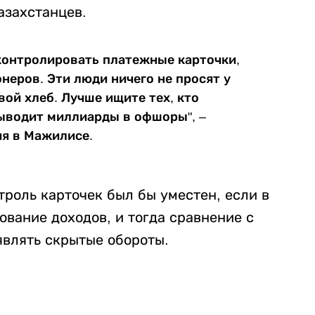
азахстанцев.
контролировать платежные карточки,
неров. Эти люди ничего не просят у
вой хлеб. Лучше ищите тех, кто
ыводит миллиарды в офшоры", –
ия в Мажилисе.
роль карточек был бы уместен, если в
вание доходов, и тогда сравнение с
влять скрытые обороты.