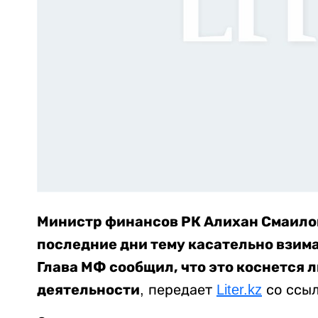
Министр финансов РК Алихан Смаило
последние дни тему касательно взим
Глава МФ сообщил, что это коснется
деятельности
, передает
Liter.kz
со ссыл