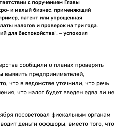
оответствии с поручением Главы
икро- и малый бизнес, применяющий
пример, патент или упрощенная
латы налогов и проверок на три года.
ий для беспокойства", – успокоил
ерства сообщили о планах проверять
ы выявить предпринимателей,
о, что в ведомстве уточнили, что речь
ения, что налог будет введен едва ли не
оября посоветовал фискальным органам
ыводит деньги оффшоры, вместо того, что