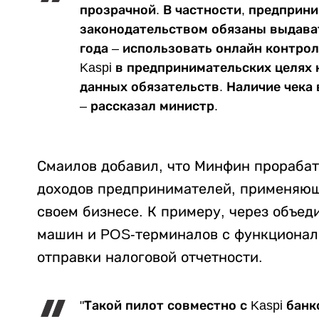
прозрачной. В частности, предприни
законодательством обязаны выдавать
года – использовать онлайн контро
Kaspi в предпринимательских целях
данных обязательств. Наличие чека
– рассказал министр.
Смаилов добавил, что Минфин прораба
доходов предпринимателей, применяющ
своем бизнесе. К примеру, через объе
машин и POS-терминалов с функционал
отправки налоговой отчетности.
"Такой пилот совместно с Kaspi бан