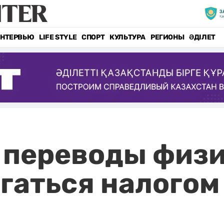
НТЕРВЬЮ
LIFE STYLE
СПОРТ
КУЛЬТУРА
РЕГИОНЫ
ӘДІЛЕТ
 переводы физи
агаться налогом