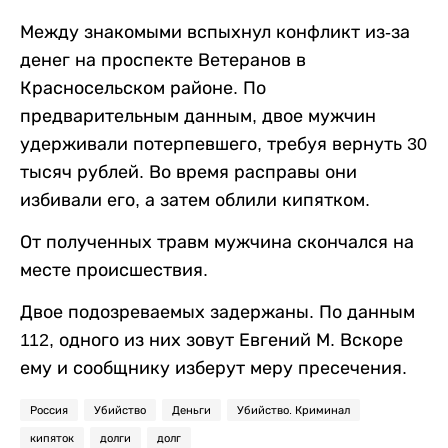
Между знакомыми вспыхнул конфликт из-за
денег на проспекте Ветеранов в
Красносельском районе. По
предварительным данным, двое мужчин
удерживали потерпевшего, требуя вернуть 30
тысяч рублей. Во время расправы они
избивали его, а затем облили кипятком.
От полученных травм мужчина скончался на
месте происшествия.
Двое подозреваемых задержаны. По данным
112, одного из них зовут Евгений М. Вскоре
ему и сообщнику изберут меру пресечения.
Россия
Убийство
Деньги
Убийство. Криминал
кипяток
долги
долг