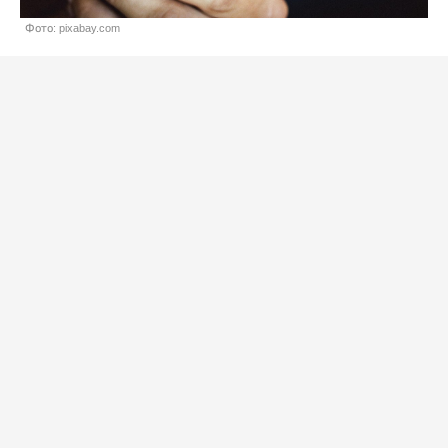
Фото: pixabay.com