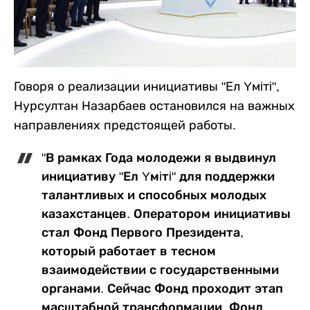
Говоря о реализации инициативы "Ел Yмiтi",
Нурсултан Назарбаев остановился на важных
направлениях предстоящей работы.
"В рамках Года молодежи я выдвинул
инициативу "Ел Yмiтi" для поддержки
талантливых и способных молодых
казахстанцев. Оператором инициативы
стал Фонд Первого Президента,
который работает в тесном
взаимодействии с государственными
органами. Сейчас Фонд проходит этап
масштабной трансформации. Фонд