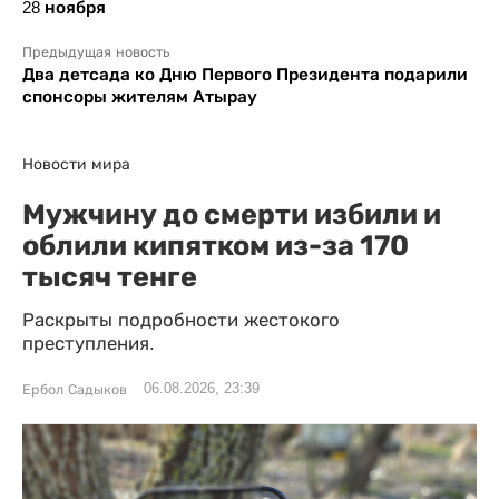
28 ноября
Предыдущая новость
Два детсада ко Дню Первого Президента подарили
спонсоры жителям Атырау
Новости мира
Мужчину до смерти избили и
облили кипятком из-за 170
тысяч тенге
Раскрыты подробности жестокого
преступления.
06.08.2026, 23:39
Ербол Садыков