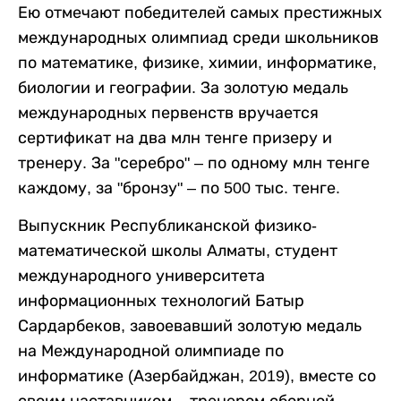
Ею отмечают победителей самых престижных
международных олимпиад среди школьников
по математике, физике, химии, информатике,
биологии и географии. За золотую медаль
международных первенств вручается
сертификат на два млн тенге призеру и
тренеру. За "серебро" – по одному млн тенге
каждому, за "бронзу" – по 500 тыс. тенге.
Выпускник Республиканской физико-
математической школы Алматы, студент
международного университета
информационных технологий Батыр
Сардарбеков, завоевавший золотую медаль
на Международной олимпиаде по
информатике (Азербайджан, 2019), вместе со
своим наставником – тренером сборной