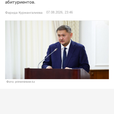
абитуриентов.
07.08.2026, 23:46
Фарида Курмангалиева
Фото: primeminister.kz