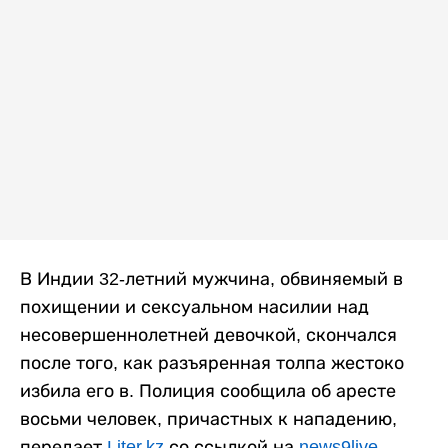
В Индии 32-летний мужчина, обвиняемый в
похищении и сексуальном насилии над
несовершеннолетней девочкой, скончался
после того, как разъяренная толпа жестоко
избила его в. Полиция сообщила об аресте
восьми человек, причастных к нападению,
передает
Liter.kz
со ссылкой на
news9live
.