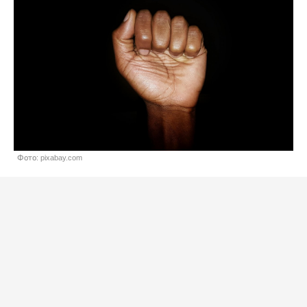
Фото: pixabay.com