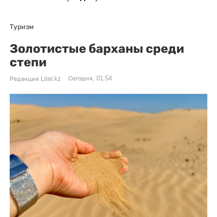
Туризм
Золотистые барханы среди
степи
Сегодня, 01:54
Редакция Liter.kz