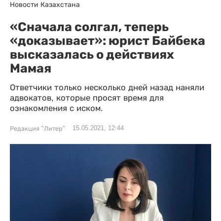
Новости Казахстана
«Сначала солгал, теперь
«доказывает»: юрист Байбека
высказалась о действиях
Мамая
Ответчики только несколько дней назад наняли
адвокатов, которые просят время для
ознакомления с иском.
15.05.2021, 12:44
Редакция "Литер"