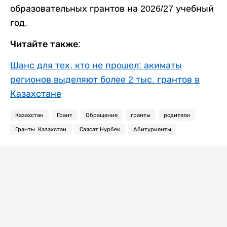
образовательных грантов на 2026/27 учебный
год.
Читайте также:
Шанс для тех, кто не прошел: акиматы
регионов выделяют более 2 тыс. грантов в
Казахстане
Казахстан
Грант
Обращение
гранты
родители
Гранты. Казахстан
Саясат Нурбек
Абитуриенты