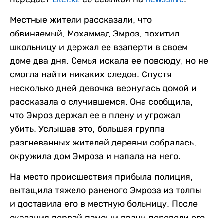
Местные жители рассказали, что
обвиняемый, Мохаммад Эмроз, похитил
школьницу и держал ее взаперти в своем
доме два дня. Семья искала ее повсюду, но не
смогла найти никаких следов. Спустя
несколько дней девочка вернулась домой и
рассказала о случившемся. Она сообщила,
что Эмроз держал ее в плену и угрожал
убить. Услышав это, большая группа
разгневанных жителей деревни собралась,
окружила дом Эмроза и напала на него.
На место происшествия прибыла полиция,
вытащила тяжело раненого Эмроза из толпы
и доставила его в местную больницу. После
оказания первой помощи врачи перевели его