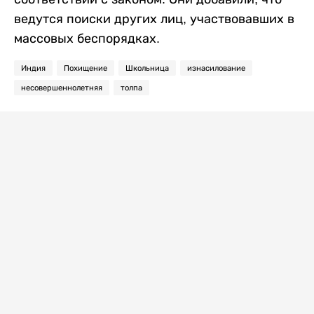
ведутся поиски других лиц, участвовавших в
массовых беспорядках.
Индия
Похищение
Школьница
изнасилование
несовершеннолетняя
толпа