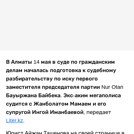
В Алматы 14 мая в суде по гражданским
делам началась подготовка к судебному
разбирательству по иску первого
заместителя председателя партии Nur Otan
Бауыржана Байбека. Экс-аким мегаполиса
судится с Жанболатом Мамаем и его
супругой Ингой Иманбаевой,
передает
Liter.kz
.
Юрист Айжан Ташенова на своей странице в