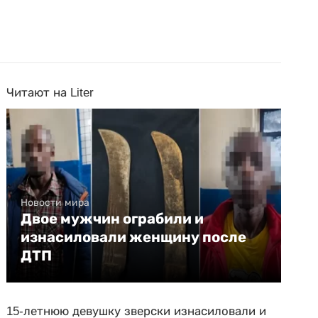
Читают на Liter
Новости мира
Двое мужчин ограбили и
изнасиловали женщину после
ДТП
15-летнюю девушку зверски изнасиловали и