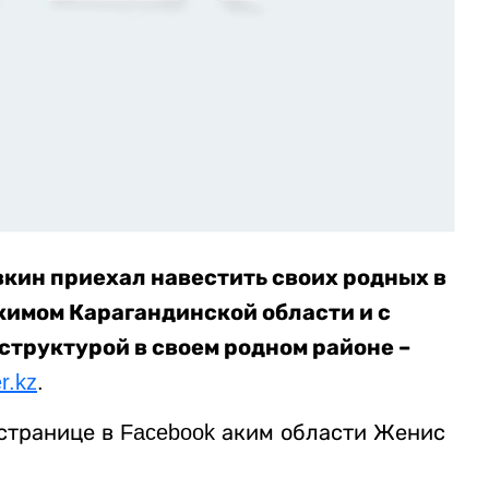
вкин приехал навестить своих родных в
кимом Карагандинской области и с
структурой в своем родном районе –
er.kz
.
 странице в Facebook аким области Женис