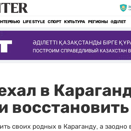
НТЕРВЬЮ
LIFE STYLE
СПОРТ
КУЛЬТУРА
РЕГИОНЫ
ӘДІЛЕТ
ехал в Караган
и восстановить
ть своих родных в Караганду, а заодно 