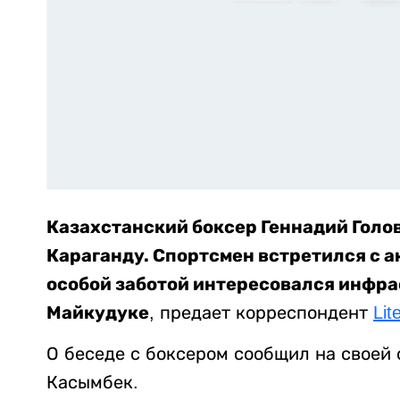
Казахстанский боксер Геннадий Голо
Караганду. Спортсмен встретился с а
особой заботой интересовался инфра
Майкудуке
, предает корреспондент
Lit
О беседе с боксером сообщил на своей
Касымбек.