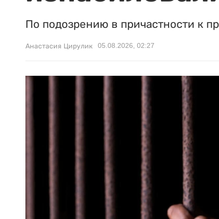
По подозрению в причастности к п
05.08.2026, 02:27
Анастасия Цирулик