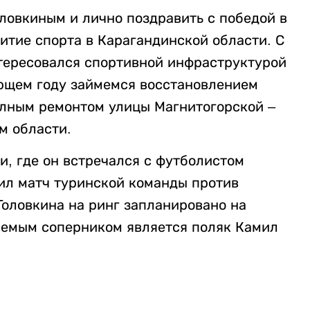
оловкиным и лично поздравить с победой в
итие спорта в Карагандинской области. С
нтересовался спортивной инфраструктурой
ющем году займемся восстановлением
олным ремонтом улицы Магнитогорской –
м области.
и, где он встречался с футболистом
ил матч туринской команды против
Головкина на ринг запланировано на
гаемым соперником является поляк Камил