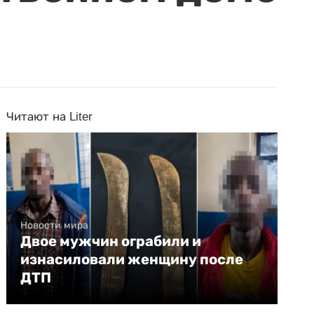
Читают на Liter
Новости мира
Двое мужчин ограбили и
изнасиловали женщину после
ДТП