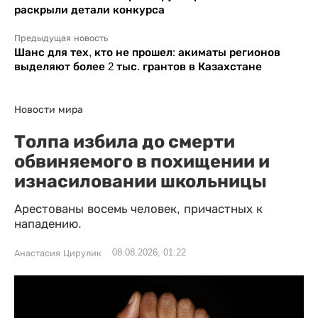
раскрыли детали конкурса
Предыдущая новость
Шанс для тех, кто не прошел: акиматы регионов
выделяют более 2 тыс. грантов в Казахстане
Новости мира
Толпа избила до смерти
обвиняемого в похищении и
изнасиловании школьницы
Арестованы восемь человек, причастных к
нападению.
08.08.2026, 01:22
Анастасия Цирулик