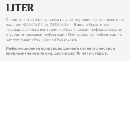
Свидетельство о постановке на учет периодического печатного
издания №16475-СИ от 24.04.2017 г. Выдано Комитетом
государственного контроля в области связи, информатизации
и средств массовой информации Министерства информации и
коммуникации Республики Казахстан.
Информационная продукция данного сетевого ресурса
предназначена для лиц, достигших 18 лет и старше.
© 2026 Liter.kz. Все права защищены.