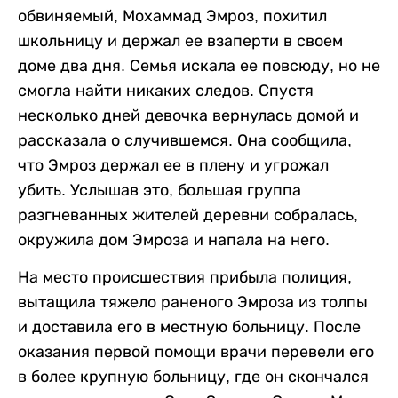
обвиняемый, Мохаммад Эмроз, похитил
школьницу и держал ее взаперти в своем
доме два дня. Семья искала ее повсюду, но не
смогла найти никаких следов. Спустя
несколько дней девочка вернулась домой и
рассказала о случившемся. Она сообщила,
что Эмроз держал ее в плену и угрожал
убить. Услышав это, большая группа
разгневанных жителей деревни собралась,
окружила дом Эмроза и напала на него.
На место происшествия прибыла полиция,
вытащила тяжело раненого Эмроза из толпы
и доставила его в местную больницу. После
оказания первой помощи врачи перевели его
в более крупную больницу, где он скончался