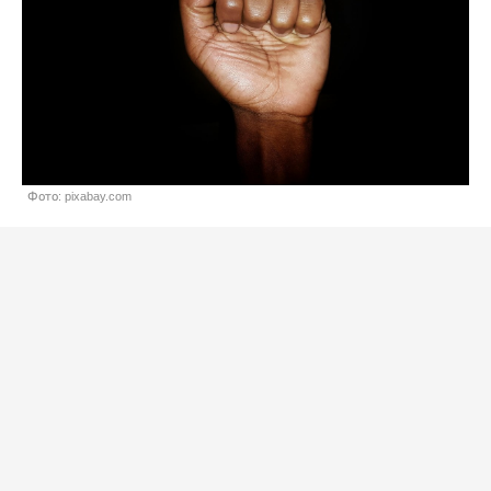
Фото: pixabay.com