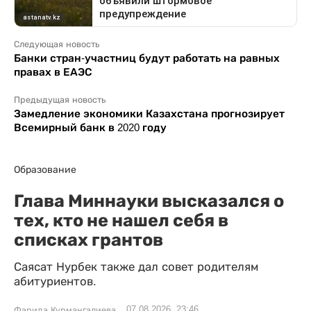
Следующая новость
Банки стран-участниц будут работать на равных
правах в ЕАЭС
Предыдущая новость
Замедление экономики Казахстана прогнозирует
Всемирный банк в 2020 году
Образование
Глава Миннауки высказался о
тех, кто не нашел себя в
списках грантов
Саясат Нурбек также дал совет родителям
абитуриентов.
07.08.2026, 23:46
Фарида Курмангалиева