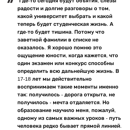
"Где-то сегодня будут объятия, слезы
радости и долгие разговоры о том,
какой университет выбрать и какой
теперь будет студенческая жизнь. А
где-то будет тишина. Потому что
заветной фамилии в списке не
оказалось. Я хорошо помню это
ощущение юности, когда кажется, что
один экзамен или конкурс способны
определить всю дальнейшую жизнь. В
17-18 лет мы действительно
воспринимаем такие моменты именно
так: получилось - дорога открыта, не
получилось - мечта отдаляется. Но
образование научило меня, пожалуй,
одному из самых важных уроков - путь
человека редко бывает прямой линией.