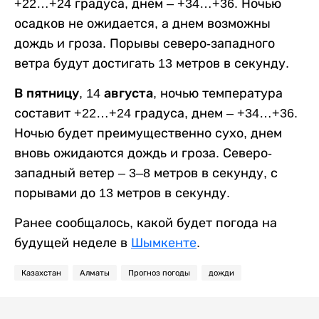
+22…+24 градуса, днем – +34…+36. Ночью
осадков не ожидается, а днем возможны
дождь и гроза. Порывы северо-западного
ветра будут достигать 13 метров в секунду.
В пятницу, 14 августа,
ночью температура
составит +22…+24 градуса, днем – +34…+36.
Ночью будет преимущественно сухо, днем
вновь ожидаются дождь и гроза. Северо-
западный ветер – 3–8 метров в секунду, с
порывами до 13 метров в секунду.
Ранее сообщалось, какой будет погода на
будущей неделе в
Шымкенте
.
Казахстан
Алматы
Прогноз погоды
дожди