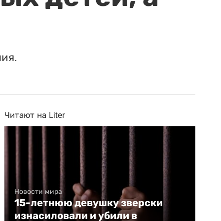
ия.
Читают на Liter
Новости мира
15-летнюю девушку зверски
изнасиловали и убили в