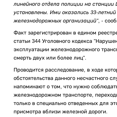
линейного отдела полиции на станции 
установлены. Ими оказались 33-летний 
железнодорожных организаций"
, - соо
Факт зарегистрирован в едином реестр
статьи 344 Уголовного кодекса "Наруш
эксплуатации железнодорожного транс
смерть двух или более лиц".
Проводится расследование, в ходе кото
обстоятельства данного несчастного с
напоминают о том, что нужно соблюдат
железнодорожном транспорте, переход
только в специально отведенных для это
присмотра вблизи железной дороги.