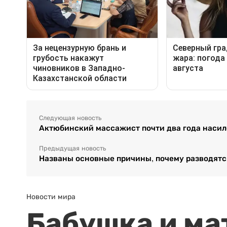
Следующая новость
Актюбинский массажист почти два года наси
Предыдущая новость
Названы основные причины, почему разводятс
Новости мира
Бабушка и ма