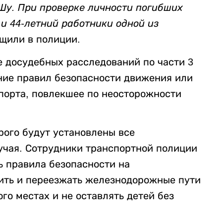
Шу. При проверке личности погибших
и 44-летний работники одной из
бщили в полиции.
е досудебных расследований по части 3
ение правил безопасности движения или
порта, повлекшее по неосторожности
рого будут установлены все
лучая. Сотрудники транспортной полиции
ь правила безопасности на
ить и переезжать железнодорожные пути
го местах и не оставлять детей без