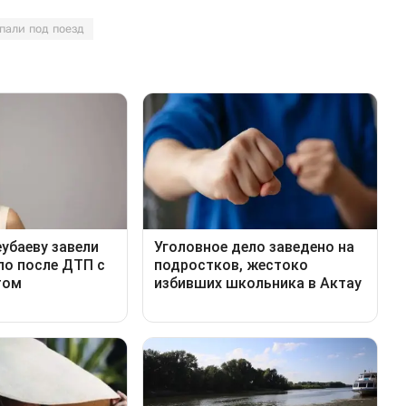
пали под поезд