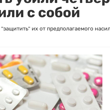
или с собой
"защитить" их от предполагаемого насил