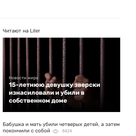
Читают на Liter
Новости мира
15-летнюю девушку зверски
изнасиловали и убили в
собственном доме
Бабушка и мать убили четверых детей, а затем
покончили с собой
8424