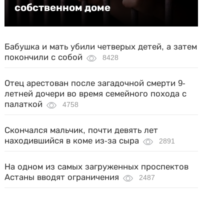
собственном доме
Бабушка и мать убили четверых детей, а затем
покончили с собой
8428
Отец арестован после загадочной смерти 9-
летней дочери во время семейного похода с
палаткой
4758
Скончался мальчик, почти девять лет
находившийся в коме из-за сыра
2891
На одном из самых загруженных проспектов
Астаны вводят ограничения
2487