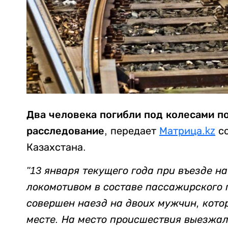
Два человека погибли под колесами п
расследование
, передает
Матрица.kz
со
Казахстана.
"13 января текущего года при въезде 
локомотивом в составе пассажирского 
совершен наезд на двоих мужчин, кото
месте. На место происшествия выезжал