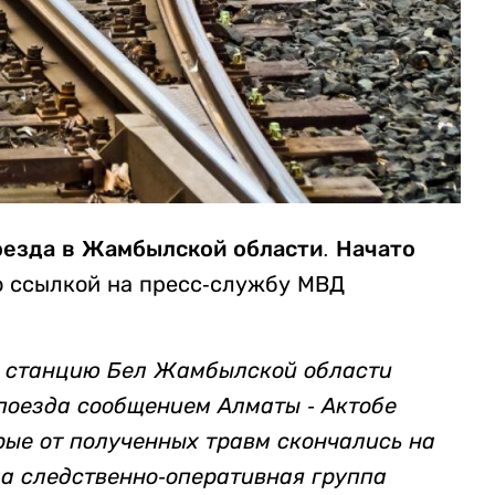
оезда в Жамбылской области. Начато
 ссылкой на пресс-службу МВД
на станцию Бел Жамбылской области
поезда сообщением Алматы - Актобе
рые от полученных травм скончались на
а следственно-оперативная группа