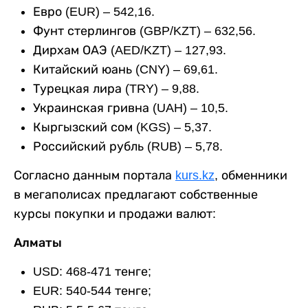
Евро (EUR) – 542,16.
Фунт стерлингов (GBP/KZT) – 632,56.
Дирхам ОАЭ (AED/KZT) – 127,93.
Китайский юань (CNY) – 69,61.
Турецкая лира (TRY) – 9,88.
Украинская гривна (UAH) – 10,5.
Кыргызский сом (KGS) – 5,37.
Российский рубль (RUB) – 5,78.
Согласно данным портала
kurs.kz
, обменники
в мегаполисах предлагают собственные
курсы покупки и продажи валют:
Алматы
USD: 468-471 тенге;
EUR: 540-544 тенге;