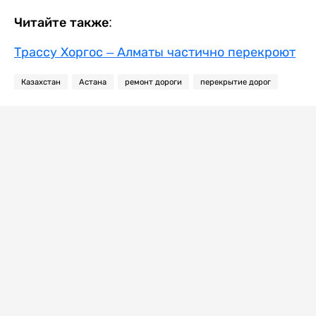
Читайте также:
Трассу Хоргос – Алматы частично перекроют
Казахстан
Астана
ремонт дороги
перекрытие дорог