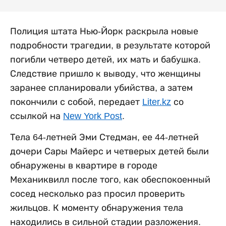
Полиция штата Нью-Йорк раскрыла новые
подробности трагедии, в результате которой
погибли четверо детей, их мать и бабушка.
Следствие пришло к выводу, что женщины
заранее спланировали убийства, а затем
покончили с собой, передает
Liter.kz
со
ссылкой на
New York Post
.
Тела 64-летней Эми Стедман, ее 44-летней
дочери Сары Майерс и четверых детей были
обнаружены в квартире в городе
Механиквилл после того, как обеспокоенный
сосед несколько раз просил проверить
жильцов. К моменту обнаружения тела
находились в сильной стадии разложения.