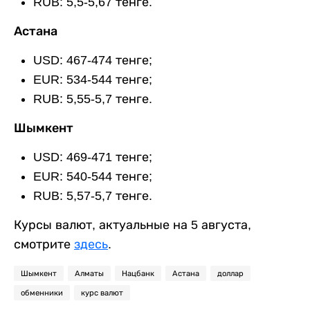
RUB: 5,5-5,67 тенге.
Астана
USD: 467-474 тенге;
EUR: 534-544 тенге;
RUB: 5,55-5,7 тенге.
Шымкент
USD: 469-471 тенге;
EUR: 540-544 тенге;
RUB: 5,57-5,7 тенге.
Курсы валют, актуальные на 5 августа,
смотрите
здесь
.
Шымкент
Алматы
Нацбанк
Астана
доллар
обменники
курс валют