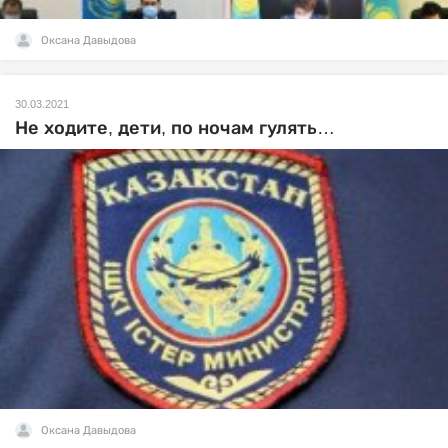
Оксана Давыдова
30.03.2021
Не ходите, дети, по ночам гулять…
Оксана Давыдова