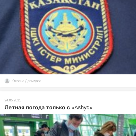
Оксана Давыдова
24.05.2021
Летная погода только с «Ashyq»