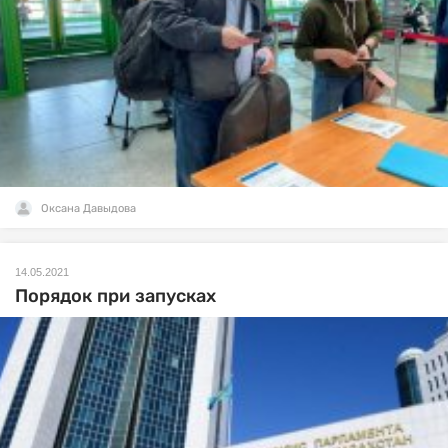
Оксана Давыдова
14.05.2021
Порядок при запусках