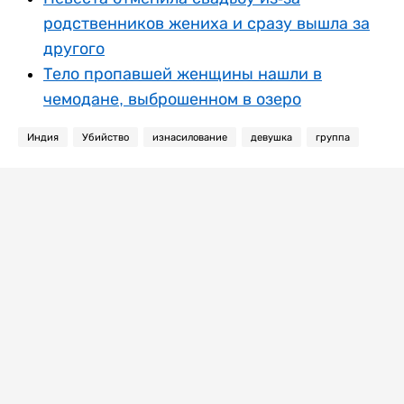
родственников жениха и сразу вышла за
другого
Тело пропавшей женщины нашли в
чемодане, выброшенном в озеро
Индия
Убийство
изнасилование
девушка
группа