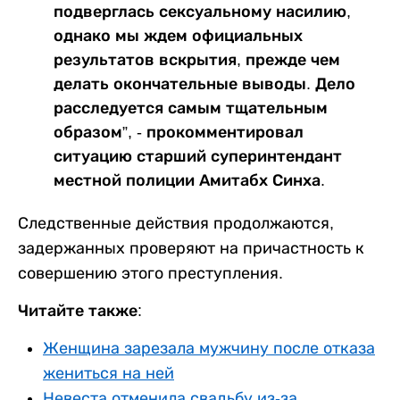
подверглась сексуальному насилию,
однако мы ждем официальных
результатов вскрытия, прежде чем
делать окончательные выводы. Дело
расследуется самым тщательным
образом”, - прокомментировал
ситуацию старший суперинтендант
местной полиции Амитабх Синха.
Следственные действия продолжаются,
задержанных проверяют на причастность к
совершению этого преступления.
Читайте также:
Женщина зарезала мужчину после отказа
жениться на ней
Невеста отменила свадьбу из-за