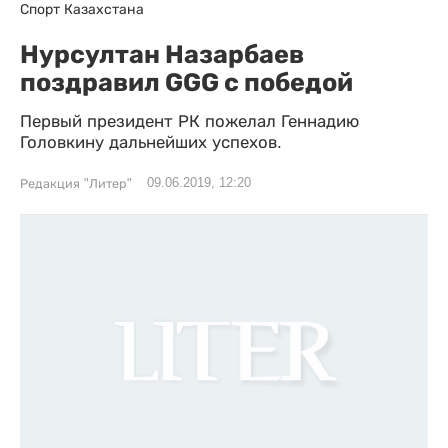
Спорт Казахстана
Нурсултан Назарбаев
поздравил GGG с победой
Первый президент РК пожелал Геннадию
Головкину дальнейших успехов.
09.06.2019, 12:20
Редакция "Литер"