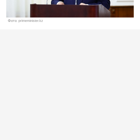
Фото: primeminister.kz