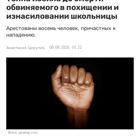
обвиняемого в похищении и
изнасиловании школьницы
Арестованы восемь человек, причастных к
нападению.
08.08.2026, 01:22
Анастасия Цирулик
Фото: pixabay.com