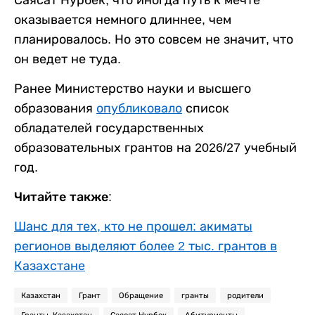
Саясат Нурбек, что иногда путь к мечте
оказывается немного длиннее, чем
планировалось. Но это совсем не значит, что
он ведет не туда.
Ранее Министерство науки и высшего
образования
опубликовало
список
обладателей государственных
образовательных грантов на 2026/27 учебный
год.
Читайте также:
Шанс для тех, кто не прошел: акиматы
регионов выделяют более 2 тыс. грантов в
Казахстане
Казахстан
Грант
Обращение
гранты
родители