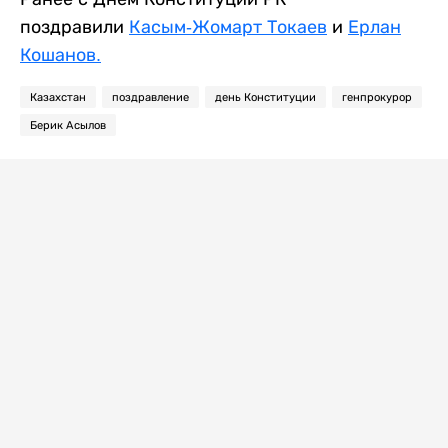
поздравили
Касым-Жомарт Токаев
и
Ерлан
Кошанов.
Казахстан
поздравление
день Конституции
генпрокурор
Берик Асылов