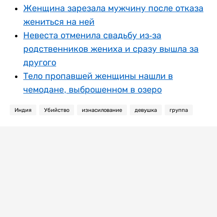
Женщина зарезала мужчину после отказа
жениться на ней
Невеста отменила свадьбу из-за
родственников жениха и сразу вышла за
другого
Тело пропавшей женщины нашли в
чемодане, выброшенном в озеро
Индия
Убийство
изнасилование
девушка
группа