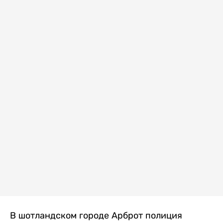
В шотландском городе Арброт полиция