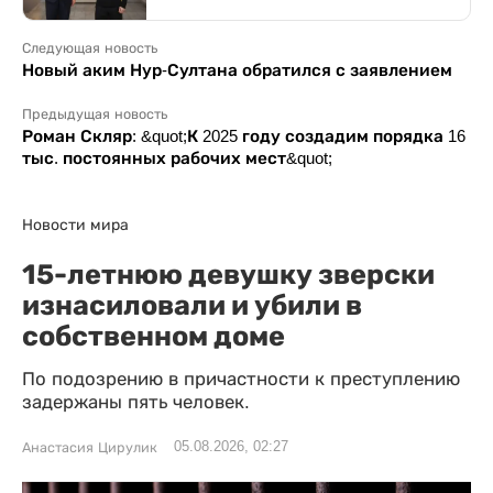
Следующая новость
Новый аким Нур-Султана обратился с заявлением
Предыдущая новость
Роман Скляр: &quot;К 2025 году создадим порядка 16
тыс. постоянных рабочих мест&quot;
Новости мира
15-летнюю девушку зверски
изнасиловали и убили в
собственном доме
По подозрению в причастности к преступлению
задержаны пять человек.
05.08.2026, 02:27
Анастасия Цирулик