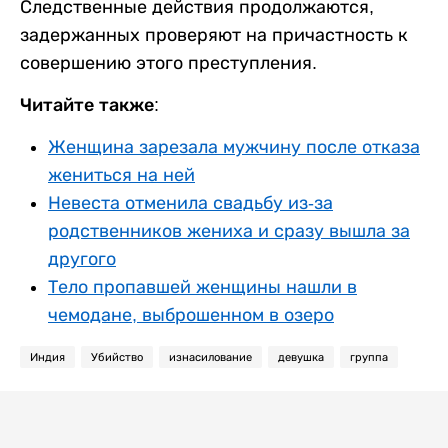
Следственные действия продолжаются,
задержанных проверяют на причастность к
совершению этого преступления.
Читайте также:
Женщина зарезала мужчину после отказа
жениться на ней
Невеста отменила свадьбу из-за
родственников жениха и сразу вышла за
другого
Тело пропавшей женщины нашли в
чемодане, выброшенном в озеро
Индия
Убийство
изнасилование
девушка
группа