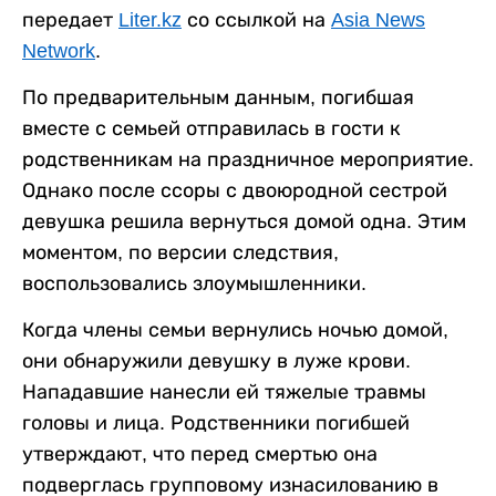
передает
Liter.kz
со ссылкой на
Asia News
Network
.
По предварительным данным, погибшая
вместе с семьей отправилась в гости к
родственникам на праздничное мероприятие.
Однако после ссоры с двоюродной сестрой
девушка решила вернуться домой одна. Этим
моментом, по версии следствия,
воспользовались злоумышленники.
Когда члены семьи вернулись ночью домой,
они обнаружили девушку в луже крови.
Нападавшие нанесли ей тяжелые травмы
головы и лица. Родственники погибшей
утверждают, что перед смертью она
подверглась групповому изнасилованию в