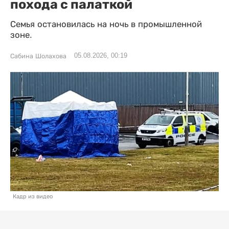
похода с палаткой
Семья остановилась на ночь в промышленной
зоне.
05.08.2026, 00:19
Сабина Шолахова
Кадр из видео