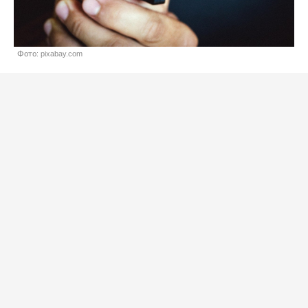
Фото: pixabay.com