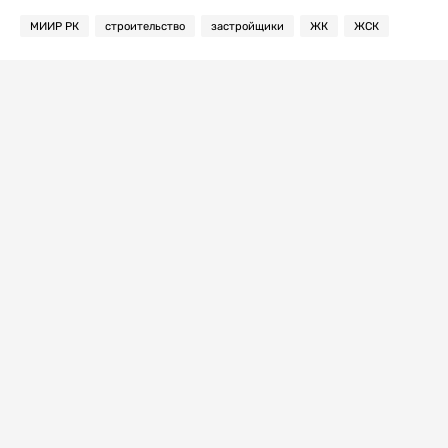
МИИР РК
строительство
застройщики
ЖК
ЖСК