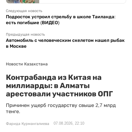
Следующая новость
Подросток устроил стрельбу в школе Таиланда:
есть погибшие (ВИДЕО)
Предыдущая новость
Автомобиль с человеческим скелетом нашел рыбак
в Москве
Новости Казахстана
Контрабанда из Китая на
миллиарды: в Алматы
арестовали участников ОПГ
Причинен ущерб государству свыше 2,7 млрд
тенге.
07.08.2026, 22:10
Фарида Курмангалиева