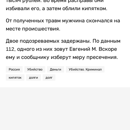
тысяч рублей. Во время расправы они
избивали его, а затем облили кипятком.
От полученных травм мужчина скончался на
месте происшествия.
Двое подозреваемых задержаны. По данным
112, одного из них зовут Евгений М. Вскоре
ему и сообщнику изберут меру пресечения.
Россия
Убийство
Деньги
Убийство. Криминал
кипяток
долги
долг