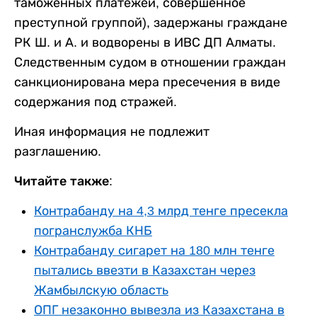
таможенных платежей, совершенное
преступной группой), задержаны граждане
РК Ш. и А. и водворены в ИВС ДП Алматы.
Следственным судом в отношении граждан
санкционирована мера пресечения в виде
содержания под стражей.
Иная информация не подлежит
разглашению.
Читайте также:
Контрабанду на 4,3 млрд тенге пресекла
погранслужба КНБ
Контрабанду сигарет на 180 млн тенге
пытались ввезти в Казахстан через
Жамбылскую область
ОПГ незаконно вывезла из Казахстана в