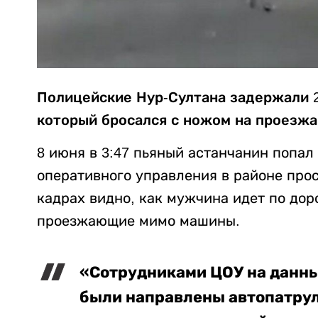
Полицейские Нур-Султана задержали 2
который бросался с ножом на проезж
8 июня в 3:47 пьяный астанчанин попал
оперативного управления в районе про
кадрах видно, как мужчина идет по доро
проезжающие мимо машины.
«Сотрудниками ЦОУ на данны
были направлены автопатрул