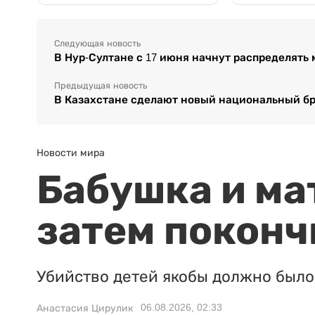
Следующая новость
В Нур-Султане с 17 июня начнут распределять 
Предыдущая новость
В Казахстане сделают новый национальный брен
Новости мира
Бабушка и ма
затем поконч
Убийство детей якобы должно было 
06.08.2026, 02:33
Анастасия Цирулик