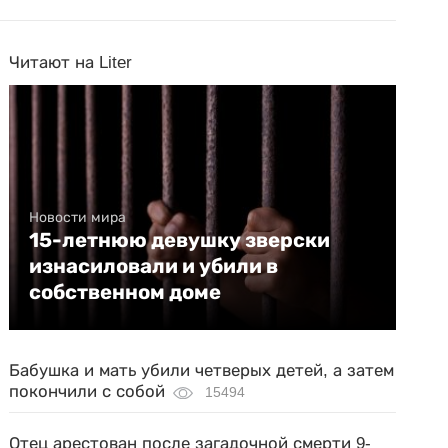
Читают на Liter
Новости мира
15-летнюю девушку зверски
изнасиловали и убили в
собственном доме
Бабушка и мать убили четверых детей, а затем
покончили с собой
15494
Отец арестован после загадочной смерти 9-