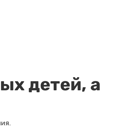
ых детей, а
ия.