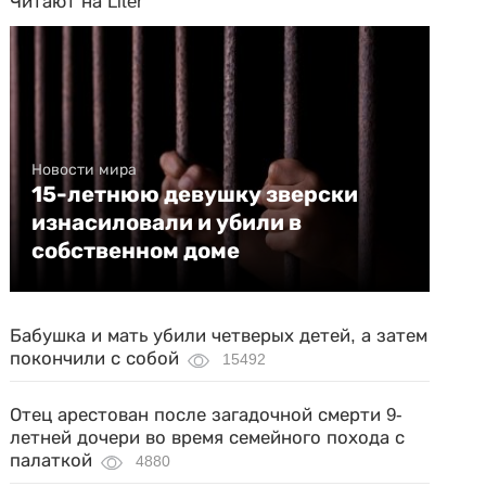
Читают на Liter
Новости мира
15-летнюю девушку зверски
изнасиловали и убили в
собственном доме
Бабушка и мать убили четверых детей, а затем
покончили с собой
15492
Отец арестован после загадочной смерти 9-
летней дочери во время семейного похода с
палаткой
4880