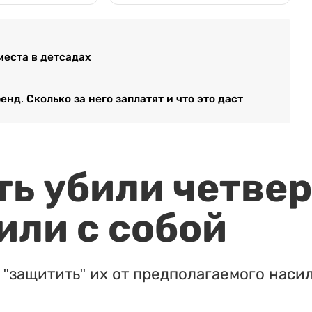
места в детсадах
д. Сколько за него заплатят и что это даст
ть убили четвер
или с собой
"защитить" их от предполагаемого насил