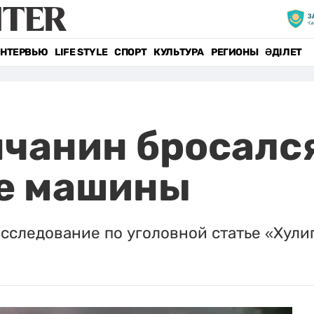
НТЕРВЬЮ
LIFE STYLE
СПОРТ
КУЛЬТУРА
РЕГИОНЫ
ӘДІЛЕТ
чанин бросался
е машины
сследование по уголовной статье «Хули