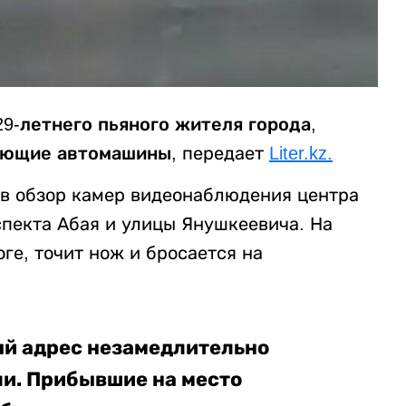
9-летнего пьяного жителя города,
ающие автомашины,
передает
Liter.kz.
 в обзор камер видеонаблюдения центра
спекта Абая и улицы Янушкеевича. На
ге, точит нож и бросается на
й адрес незамедлительно
и. Прибывшие на место