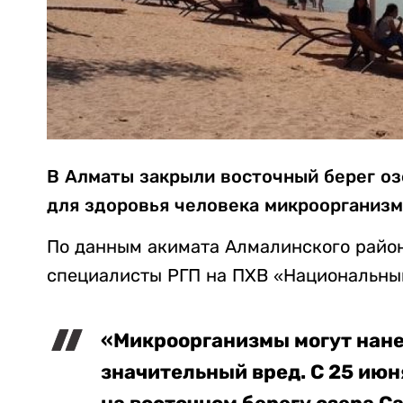
В Алматы закрыли восточный берег оз
для здоровья человека микроорганиз
По данным акимата Алмалинского райо
специалисты РГП на ПХВ «Национальны
«Микроорганизмы могут нан
значительный вред. С 25 июн