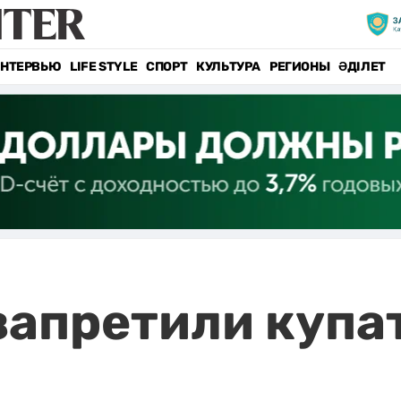
НТЕРВЬЮ
LIFE STYLE
СПОРТ
КУЛЬТУРА
РЕГИОНЫ
ӘДІЛЕТ
апретили купат