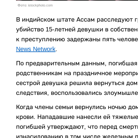
Фото: istockphoto.com
В индийском штате Ассам расследуют г
убийство 15-летней девушки в собстве
к преступлению задержаны пять челове
News Network
.
По предварительным данным, погибшая 
родственникам на праздничное меропри
сестрой девушка решила вернуться дом
следствия, воспользовались злоумышле
Когда члены семьи вернулись ночью до
крови. Нападавшие нанесли ей тяжелые
погибшей утверждают, что перед смерт
изнасилованию в том числе железным п