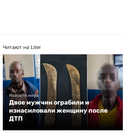
Читают на Liter
Новости мира
Двое мужчин ограбили и
изнасиловали женщину после
ДТП