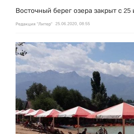
Восточный берег озера закрыт с 25
25.06.2020, 08:55
Редакция "Литер"