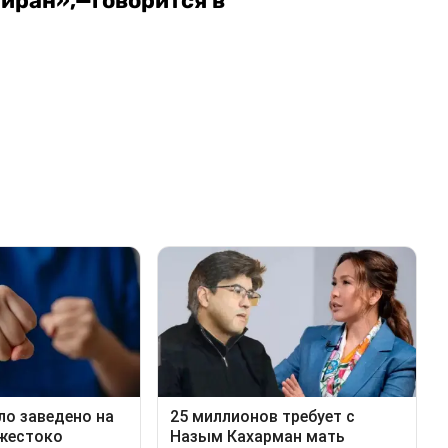
айран»,—говорится в