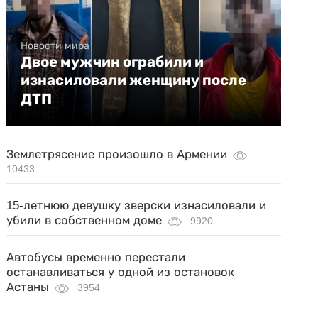
Новости мира
Двое мужчин ограбили и
изнасиловали женщину после
ДТП
Землетрясение произошло в Армении
10433
15-летнюю девушку зверски изнасиловали и
убили в собственном доме
9920
Автобусы временно перестали
останавливаться у одной из остановок
Астаны
3954