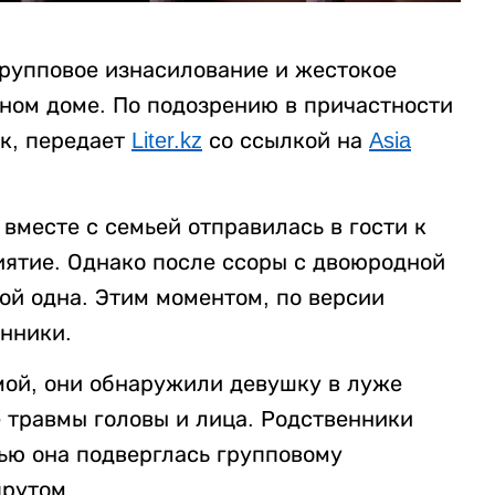
рупповое изнасилование и жестокое
нном доме. По подозрению в причастности
к, передает
Liter.kz
со ссылкой на
Asia
вместе с семьей отправилась в гости к
ятие. Однако после ссоры с двоюродной
ой одна. Этим моментом, по версии
нники.
мой, они обнаружили девушку в луже
 травмы головы и лица. Родственники
ью она подверглась групповому
рутом.