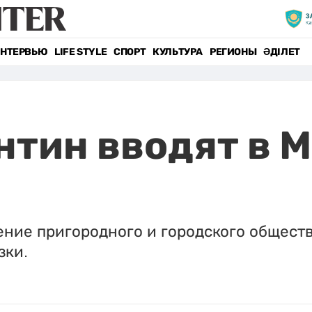
НТЕРВЬЮ
LIFE STYLE
СПОРТ
КУЛЬТУРА
РЕГИОНЫ
ӘДІЛЕТ
нтин вводят в 
ние пригородного и городского обществ
зки.