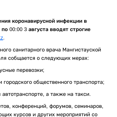
ения коронавирусной инфекции в
 по 00:00 3 августа вводят строгие
kz
.
нного санитарного врача Мангистауской
юля собщается о следующих мерах:
усные перевозки;
и городского общественного транспорта;
 автотранспорте, а также на такси.
етов, конференций, форумов, семинаров,
ающих курсов и других мероприятий со