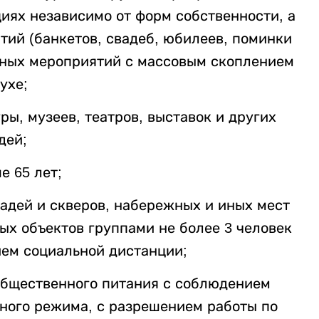
иях независимо от форм собственности, а
ий (банкетов, свадеб, юбилеев, поминки
и иных мероприятий с массовым скоплением
ухе;
ры, музеев, театров, выставок и других
дей;
е 65 лет;
адей и скверов, набережных и иных мест
ых объектов группами не более 3 человек
ием социальной дистанции;
общественного питания с соблюдением
ного режима, с разрешением работы по