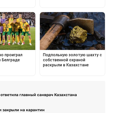
9 ответила главный санврач Казахстана
и закрыли на карантин