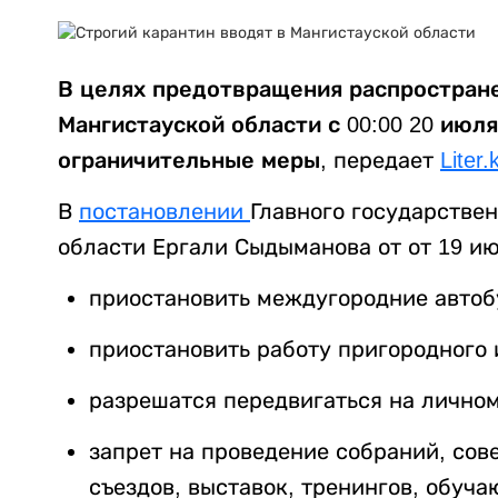
В целях предотвращения распростран
Мангистауской области с 00:00 20 июля
ограничительные меры
, передает
Liter.
В
постановлении
Главного государстве
области Ергали Сыдыманова от от 19 и
приостановить междугородние автоб
приостановить работу пригородного 
разрешатся передвигаться на личном
запрет на проведение собраний, сов
съездов, выставок, тренингов, обуч