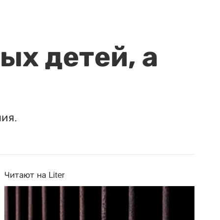
ых детей, а
ия.
Читают на Liter