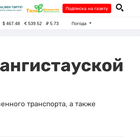
Подписка на газету
Погода
$
467.48
€
539.52
₽
5.73
Мангистауской
енного транспорта, а также