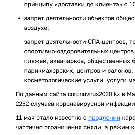
принципу «доставки до клиента» с 10:
запрет деятельности объектов общес
воздухе;
запрет деятельности СПА-центров, т
спортивно-оздоровительных центров,
пляжей, аквапарков, общественных б
парикмахерских, центров и салонов
косметологические услуги, услуги м
По данным сайта coronavirus2020.kz в 
2252 случаев коронавирусной инфекции
11 мая стало известно о
продлении
кара
частично ограничения сняли, а режим к