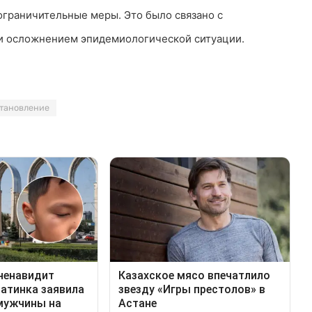
граничительные меры. Это было связано с
 и осложнением эпидемиологической ситуации.
тановление