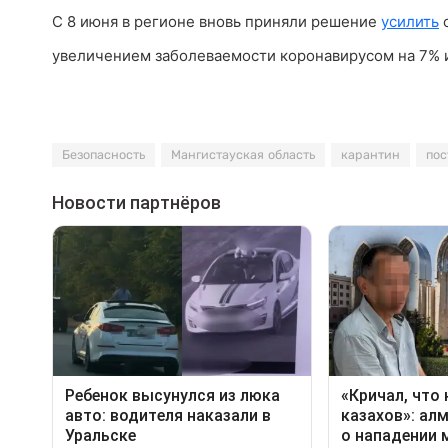
С 8 июня в регионе вновь приняли решение
усилить
о
увеличением заболеваемости коронавирусом на 7%
Безопасность
Мангистауская область
карантин
пос