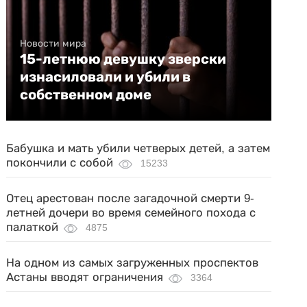
Новости мира
15-летнюю девушку зверски
изнасиловали и убили в
собственном доме
Бабушка и мать убили четверых детей, а затем
покончили с собой
15233
Отец арестован после загадочной смерти 9-
летней дочери во время семейного похода с
палаткой
4875
На одном из самых загруженных проспектов
Астаны вводят ограничения
3364