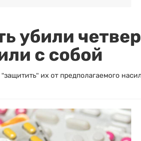
ть убили четвер
или с собой
"защитить" их от предполагаемого насил