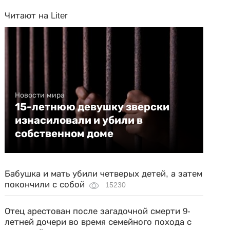
Читают на Liter
Новости мира
15-летнюю девушку зверски
изнасиловали и убили в
собственном доме
Бабушка и мать убили четверых детей, а затем
покончили с собой
15230
Отец арестован после загадочной смерти 9-
летней дочери во время семейного похода с