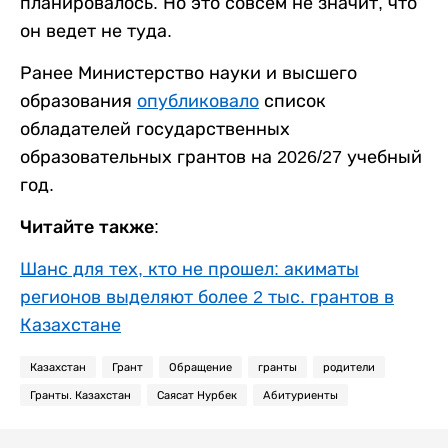
планировалось. Но это совсем не значит, что
он ведет не туда.
Ранее Министерство науки и высшего
образования
опубликовало
список
обладателей государственных
образовательных грантов на 2026/27 учебный
год.
Читайте также:
Шанс для тех, кто не прошел: акиматы
регионов выделяют более 2 тыс. грантов в
Казахстане
Казахстан
Грант
Обращение
гранты
родители
Гранты. Казахстан
Саясат Нурбек
Абитуриенты