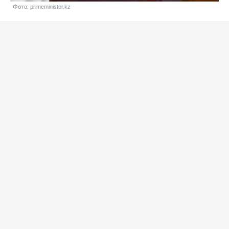
Фото: primeminister.kz