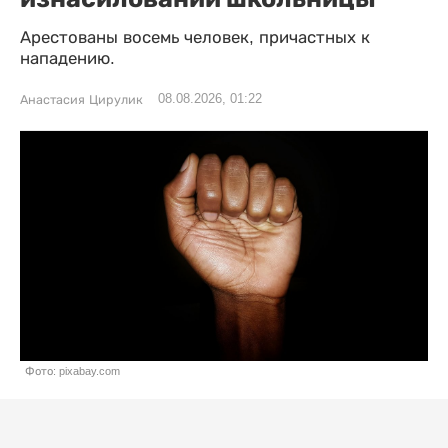
Арестованы восемь человек, причастных к
нападению.
08.08.2026, 01:22
Анастасия Цирулик
Фото: pixabay.com