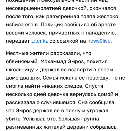
несовершеннолетней девочкой, скончался
после того, как разъяренная толпа жестоко
избила его в. Полиция сообщила об аресте
восьми человек, причастных к нападению,
передает
Liter.kz
со ссылкой на
news9live
.
Местные жители рассказали, что
обвиняемый, Мохаммад Эмроз, похитил
школьницу и держал ее взаперти в своем
доме два дня. Семья искала ее повсюду, но не
смогла найти никаких следов. Спустя
несколько дней девочка вернулась домой и
рассказала о случившемся. Она сообщила,
что Эмроз держал ее в плену и угрожал
убить. Услышав это, большая группа
разгневанных жителей деревни собралась,