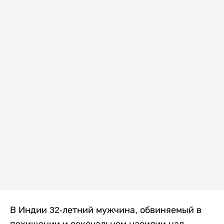
В Индии 32-летний мужчина, обвиняемый в
похищении и сексуальном насилии над