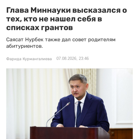
Глава Миннауки высказался о
тех, кто не нашел себя в
списках грантов
Саясат Нурбек также дал совет родителям
абитуриентов.
07.08.2026, 23:46
Фарида Курмангалиева