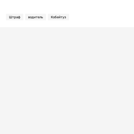
Штраф
водитель
Кобейтуз