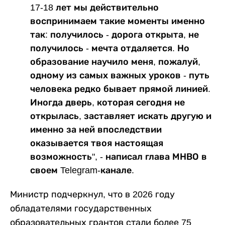
17-18 лет мы действительно
воспринимаем такие моменты именно
так: получилось - дорога открыта, не
получилось - мечта отдаляется. Но
образование научило меня, пожалуй,
одному из самых важных уроков - путь
человека редко бывает прямой линией.
Иногда дверь, которая сегодня не
открылась, заставляет искать другую и
именно за ней впоследствии
оказывается твоя настоящая
возможность", - написал глава МНВО в
своем Telegram-канале.
Министр подчеркнул, что в 2026 году
обладателями государственных
образовательных грантов стали более 75