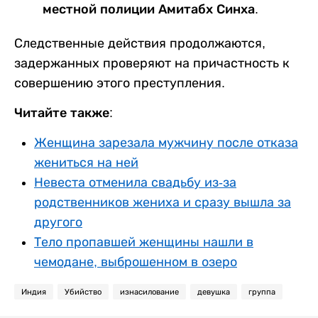
местной полиции Амитабх Синха.
Следственные действия продолжаются,
задержанных проверяют на причастность к
совершению этого преступления.
Читайте также:
Женщина зарезала мужчину после отказа
жениться на ней
Невеста отменила свадьбу из-за
родственников жениха и сразу вышла за
другого
Тело пропавшей женщины нашли в
чемодане, выброшенном в озеро
Индия
Убийство
изнасилование
девушка
группа