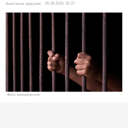
05.08.2026, 02:27
Анастасия Цирулик
Фото: istockphoto.com