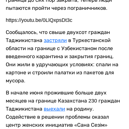
граница до сих пор закрыта, теперь люди
пытаются пройти через пограничников.
https://youtu.be/0LlQxpsDt3c
Сообщалось, что свыше двухсот граждан
Таджикистана
застряли
в Туркестанской
области на границе с Узбекистаном после
введенного карантина и закрытия границ.
Они жили в удручающих условиях: спали на
картоне и строили палатки из пакетов для
мусора.
В начале июня прожившие больше двух
месяцев на границе Казахстана 230 граждан
Таджикистана
выехали
на родину.
Содействие в решении проблемы оказал
центр женских инициатив «Сана Сезiм»