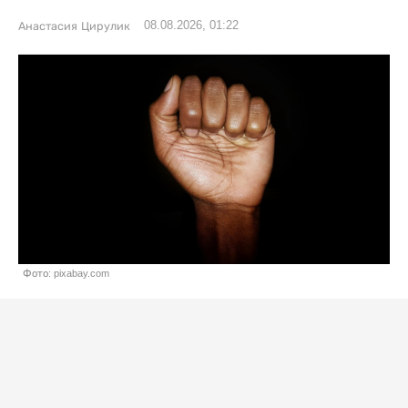
08.08.2026, 01:22
Анастасия Цирулик
Фото: pixabay.com