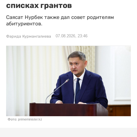
списках грантов
Саясат Нурбек также дал совет родителям
абитуриентов.
07.08.2026, 23:46
Фарида Курмангалиева
Фото: primeminister.kz