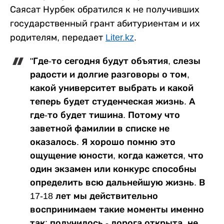
Саясат Нурбек обратился к не получивших
государственный грант абитуриентам и их
родителям, передает
Liter.kz
.
"Где-то сегодня будут объятия, слезы
радости и долгие разговоры о том,
какой университет выбрать и какой
теперь будет студенческая жизнь. А
где-то будет тишина. Потому что
заветной фамилии в списке не
оказалось. Я хорошо помню это
ощущение юности, когда кажется, что
один экзамен или конкурс способны
определить всю дальнейшую жизнь. В
17-18 лет мы действительно
воспринимаем такие моменты именно
так: получилось - дорога открыта, не