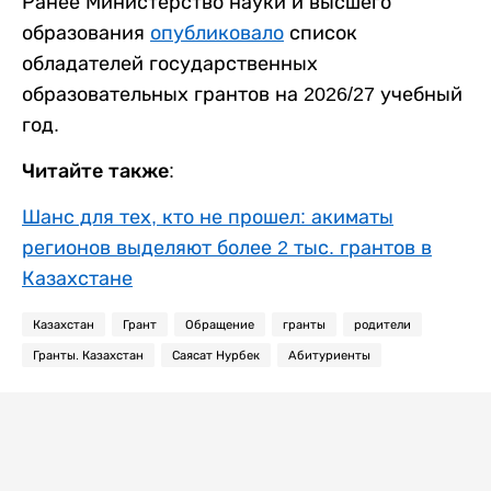
Ранее Министерство науки и высшего
образования
опубликовало
список
обладателей государственных
образовательных грантов на 2026/27 учебный
год.
Читайте также:
Шанс для тех, кто не прошел: акиматы
регионов выделяют более 2 тыс. грантов в
Казахстане
Казахстан
Грант
Обращение
гранты
родители
Гранты. Казахстан
Саясат Нурбек
Абитуриенты