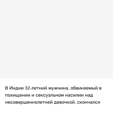
В Индии 32-летний мужчина, обвиняемый в
похищении и сексуальном насилии над
несовершеннолетней девочкой, скончался
после того, как разъяренная толпа жестоко