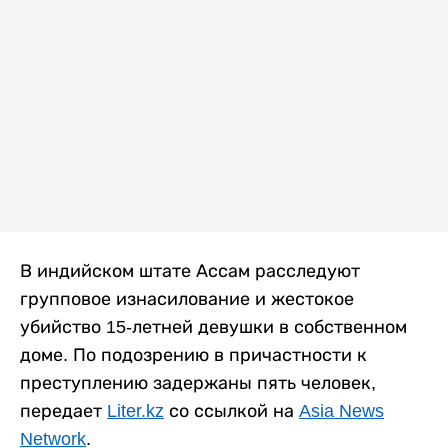
В индийском штате Ассам расследуют
групповое изнасилование и жестокое
убийство 15-летней девушки в собственном
доме. По подозрению в причастности к
преступлению задержаны пять человек,
передает
Liter.kz
со ссылкой на
Asia News
Network
.