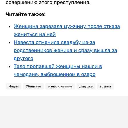
совершению этого преступления.
Читайте также:
Женщина зарезала мужчину после отказа
жениться на ней
Невеста отменила свадьбу из-за
родственников жениха и сразу вышла за
другого
Тело пропавшей женщины нашли в
чемодане, выброшенном в озеро
Индия
Убийство
изнасилование
девушка
группа