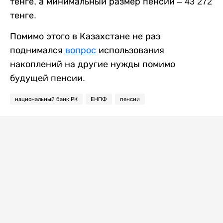
тенге, а минимальный размер пенсии – 43 272
тенге.
Помимо этого в Казахстане не раз
поднимался
вопрос
использования
накоплений на другие нужды помимо
будущей пенсии.
национальный банк РК
ЕНПФ
пенсии