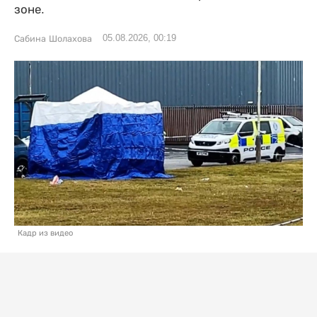
зоне.
05.08.2026, 00:19
Сабина Шолахова
Кадр из видео