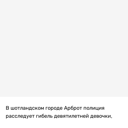
В шотландском городе Арброт полиция
расследует гибель девятилетней девочки,
которую нашли с тяжелыми травмами в