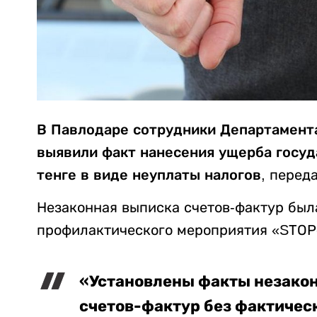
В Павлодаре сотрудники Департамент
выявили факт нанесения ущерба госуд
тенге в виде неуплаты налогов,
перед
Незаконная выписка счетов-фактур был
профилактического мероприятия «SТО
«Установлены факты незако
счетов-фактур без фактичес