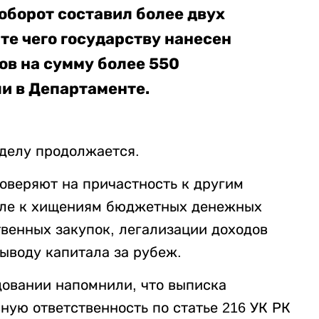
 оборот составил более двух
ате чего государству нанесен
ов на сумму более 550
и в Департаменте.
делу продолжается.
оверяют на причастность к другим
сле к хищениям бюджетных денежных
твенных закупок, легализации доходов
ыводу капитала за рубеж.
овании напомнили, что выписка
ную ответственность по статье 216 УК РК