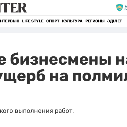
НТЕРВЬЮ
LIFE STYLE
СПОРТ
КУЛЬТУРА
РЕГИОНЫ
ӘДІЛЕТ
е бизнесмены н
ущерб на полм
кого выполнения работ.