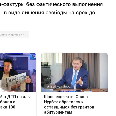
а-фактуры без фактического выполнения
в" в виде лишения свободы на срок до
овые нарушения