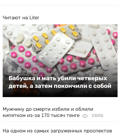
Читают на Liter
Новости мира
Бабушка и мать убили четверых
детей, а затем покончили с собой
Мужчину до смерти избили и облили
кипятком из-за 170 тысяч тенге
33056
На одном из самых загруженных проспектов