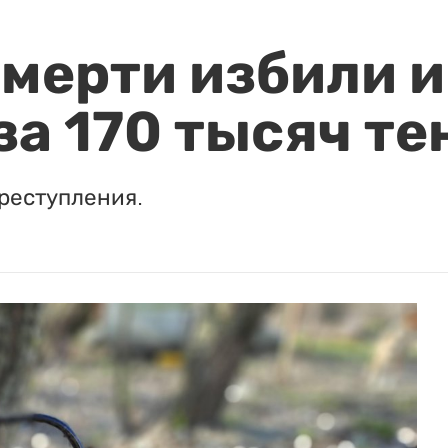
мерти избили и
за 170 тысяч те
реступления.