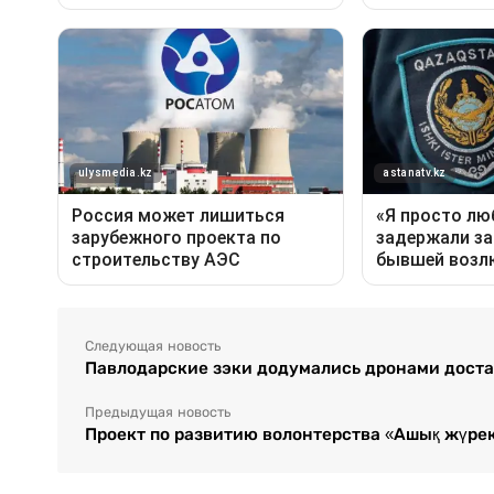
Следующая новость
Павлодарские зэки додумались дронами доста
Предыдущая новость
Проект по развитию волонтерства «Ашық жүрек