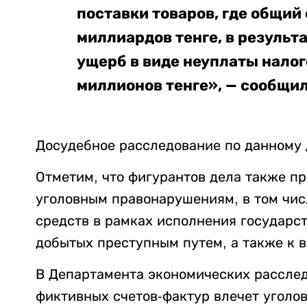
поставки товаров, где общий
миллиардов тенге, в результ
ущерб в виде неуплаты налог
миллионов тенге», — сообщил
Досудебное расследование по данному 
Отметим, что фигурантов дела также пр
уголовным правонарушениям, в том чи
средств в рамках исполнения государс
добытых преступным путем, а также к в
В Департамента экономических расслед
фиктивных счетов-фактур влечет уголов