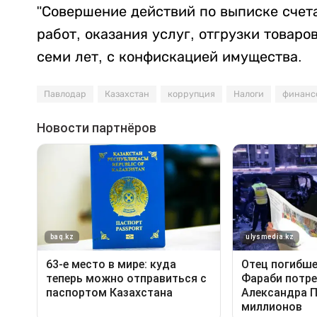
"Совершение действий по выписке счет
работ, оказания услуг, отгрузки товаро
семи лет, с конфискацией имущества.
Павлодар
Казахстан
коррупция
Налоги
финанс