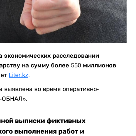
а экономических расследовании
арству на сумму более 550 миллионов
ает
Liter.kz
.
а выявлена во время оперативно-
Р-ОБНАЛ».
нной выписки фиктивных
кого выполнения работ и