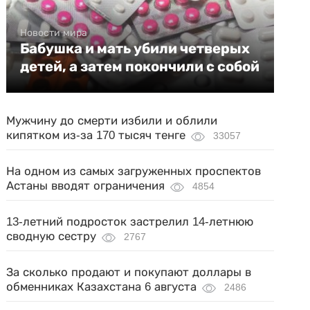
Новости мира
Бабушка и мать убили четверых
детей, а затем покончили с собой
Мужчину до смерти избили и облили
кипятком из-за 170 тысяч тенге
33057
На одном из самых загруженных проспектов
Астаны вводят ограничения
4854
13-летний подросток застрелил 14-летнюю
сводную сестру
2767
За сколько продают и покупают доллары в
обменниках Казахстана 6 августа
2486