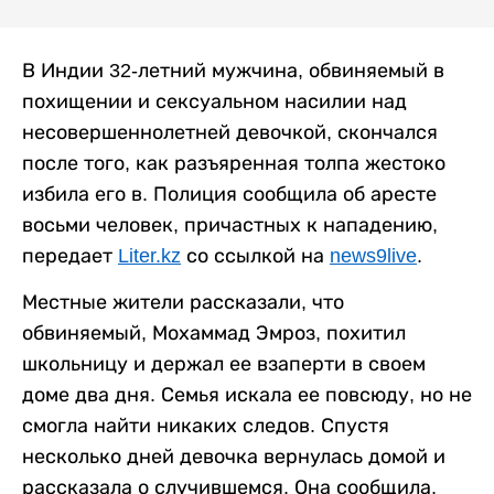
В Индии 32-летний мужчина, обвиняемый в
похищении и сексуальном насилии над
несовершеннолетней девочкой, скончался
после того, как разъяренная толпа жестоко
избила его в. Полиция сообщила об аресте
восьми человек, причастных к нападению,
передает
Liter.kz
со ссылкой на
news9live
.
Местные жители рассказали, что
обвиняемый, Мохаммад Эмроз, похитил
школьницу и держал ее взаперти в своем
доме два дня. Семья искала ее повсюду, но не
смогла найти никаких следов. Спустя
несколько дней девочка вернулась домой и
рассказала о случившемся. Она сообщила,