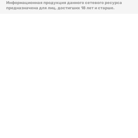
Информационная продукция данного сетевого ресурса
предназначена для лиц, достигших 18 лет и старше.
© 2026 Liter.kz. Все права защищены.