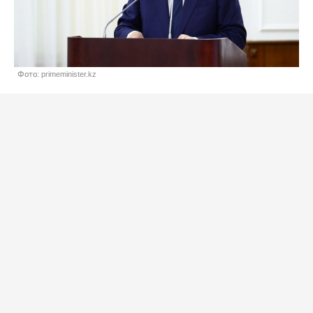
Фото: primeminister.kz