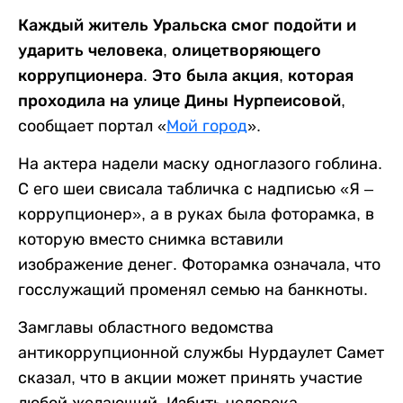
Каждый житель Уральска смог подойти и
ударить человека, олицетворяющего
коррупционера. Это была акция, которая
проходила на улице Дины Нурпеисовой,
сообщает портал «
Мой город
».
На актера надели маску одноглазого гоблина.
С его шеи свисала табличка с надписью «Я –
коррупционер», а в руках была фоторамка, в
которую вместо снимка вставили
изображение денег. Фоторамка означала, что
госслужащий променял семью на банкноты.
Замглавы областного ведомства
антикоррупционной службы Нурдаулет Самет
сказал, что в акции может принять участие
любой желающий. Избить человека