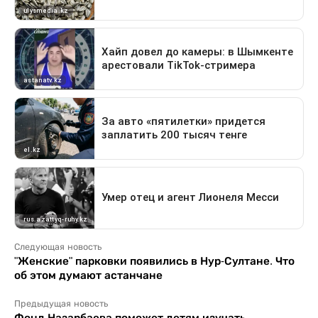
Следующая новость
"Женские" парковки появились в Нур-Султане. Что
об этом думают астанчане
Предыдущая новость
Фонд Назарбаева поможет детям изучать