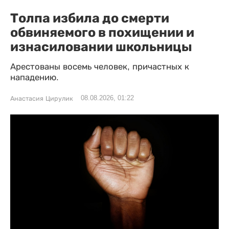
Толпа избила до смерти
обвиняемого в похищении и
изнасиловании школьницы
Арестованы восемь человек, причастных к
нападению.
08.08.2026, 01:22
Анастасия Цирулик