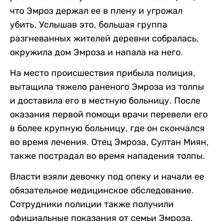
что Эмроз держал ее в плену и угрожал
убить. Услышав это, большая группа
разгневанных жителей деревни собралась,
окружила дом Эмроза и напала на него.
На место происшествия прибыла полиция,
вытащила тяжело раненого Эмроза из толпы
и доставила его в местную больницу. После
оказания первой помощи врачи перевели его
в более крупную больницу, где он скончался
во время лечения. Отец Эмроза, Султан Миян,
также пострадал во время нападения толпы.
Власти взяли девочку под опеку и начали ее
обязательное медицинское обследование.
Сотрудники полиции также получили
официальные показания от семьи Эмроза.