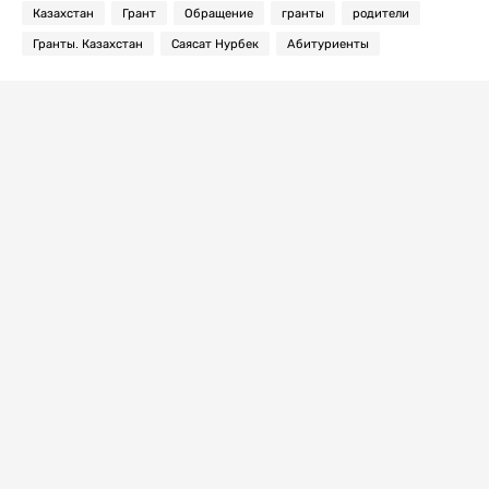
Казахстан
Грант
Обращение
гранты
родители
Гранты. Казахстан
Саясат Нурбек
Абитуриенты