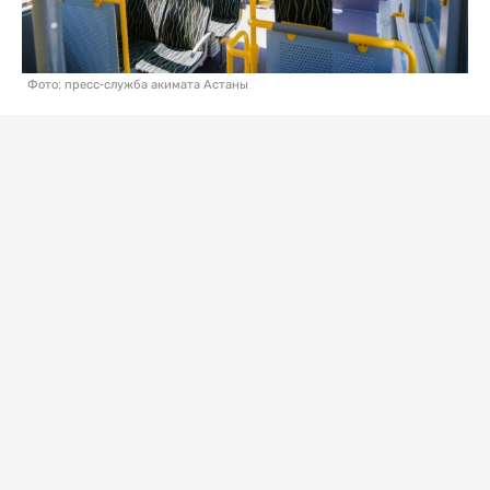
Фото: пресс-служба акимата Астаны