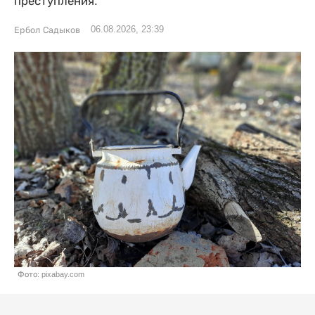
преступления.
06.08.2026, 23:39
Ербол Садыков
Фото: pixabay.com