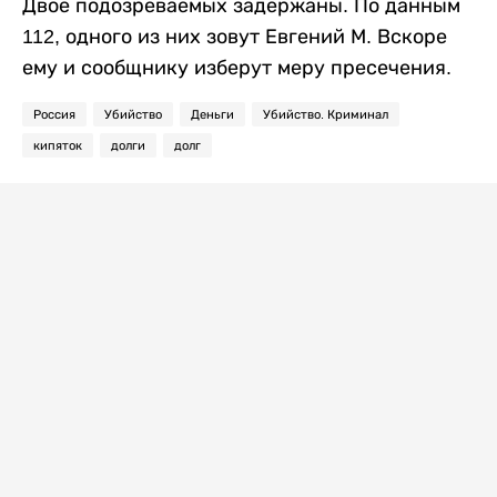
Двое подозреваемых задержаны. По данным
112, одного из них зовут Евгений М. Вскоре
ему и сообщнику изберут меру пресечения.
Россия
Убийство
Деньги
Убийство. Криминал
кипяток
долги
долг