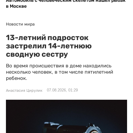
Автомобиль с человеческим скелетом нашел рыбак
в Москве
Новости мира
13-летний подросток
застрелил 14-летнюю
сводную сестру
Во время происшествия в доме находились
несколько человек, в том числе пятилетний
ребенок.
07.08.2026, 01:29
Анастасия Цирулик