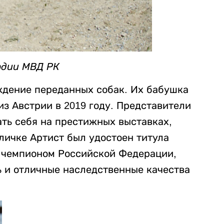
рдии МВД РК
ждение переданных собак. Их бабушка
из Австрии в 2019 году. Представители
ать себя на престижных выставках,
личке Артист был удостоен титула
л чемпионом Российской Федерации,
 и отличные наследственные качества