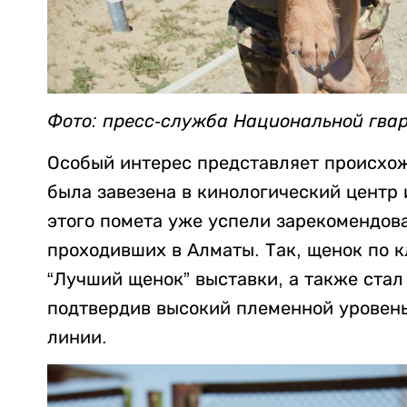
Фото: пресс-служба Национальной гва
Особый интерес представляет происхо
была завезена в кинологический центр 
этого помета уже успели зарекомендов
проходивших в Алматы. Так, щенок по к
“Лучший щенок” выставки, а также ста
подтвердив высокий племенной уровень
линии.