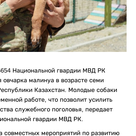
6654 Национальной гвардии МВД РК
 овчарка малинуа в возрасте семи
Республики Казахстан. Молодые собаки
менной работе, что позволит усилить
ства служебного поголовья, передает
иональной гвардии МВД РК.
а совместных мероприятий по развитию