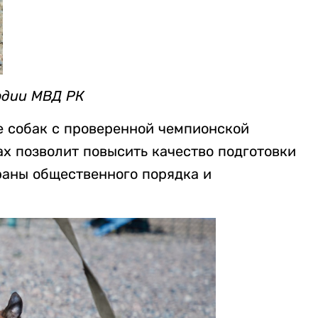
рдии МВД РК
е собак с проверенной чемпионской
х позволит повысить качество подготовки
раны общественного порядка и