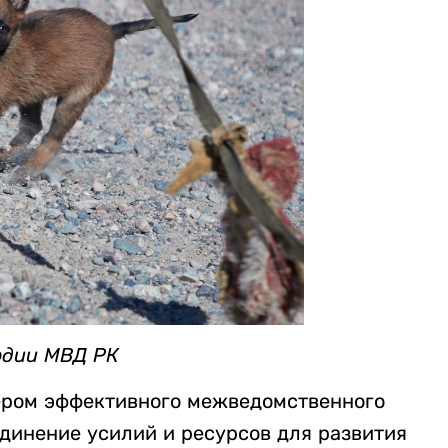
рдии МВД РК
ером эффективного межведомственного
единение усилий и ресурсов для развития