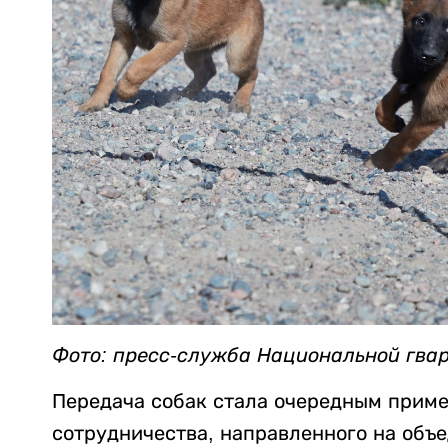
Фото: пресс-служба Национальной гва
Передача собак стала очередным прим
сотрудничества, направленного на объ