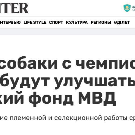
НТЕРВЬЮ
LIFE STYLE
СПОРТ
КУЛЬТУРА
РЕГИОНЫ
ӘДІЛЕТ
собаки с чемпи
будут улучшат
кий фонд МВД
ие племенной и селекционной работы ср