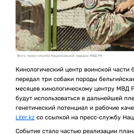
Фото: пресс-служба Национальной гвардии МВД РК
Кинологический центр воинской части 
передал три собаки породы бельгийская
месяцев кинологическому центру МВД 
будут использоваться в дальнейшей пле
генетический потенциал и рабочие каче
Liter.kz
со ссылкой на пресс-службу Нац
Событие стало частью реализации план