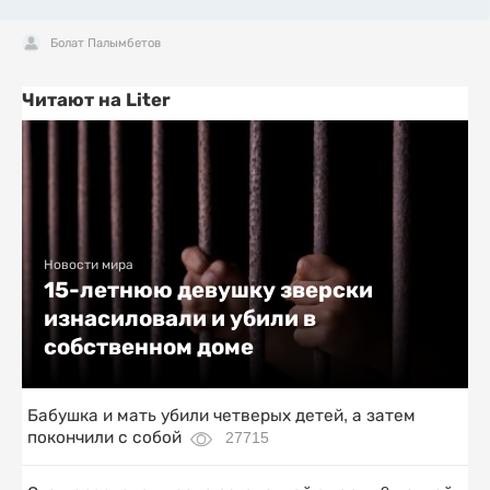
Болат Палымбетов
Читают на Liter
Новости мира
15-летнюю девушку зверски
изнасиловали и убили в
собственном доме
Бабушка и мать убили четверых детей, а затем
покончили с собой
27715