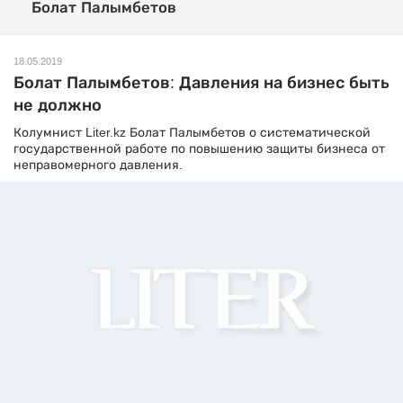
Болат Палымбетов
18.05.2019
Болат Палымбетов: Давления на бизнес быть
не должно
Колумнист Liter.kz Болат Палымбетов о систематической
государственной работе по повышению защиты бизнеса от
неправомерного давления.